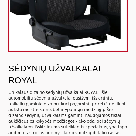
SĖDYNIŲ UŽVALKALAI
ROYAL
Unikalaus dizaino sėdynių užvalkalai ROYAL - šie
automobilių sėdynių užvalkalai pasižymi išskirtiniu,
unikaliu gaminio dizainu, kurį pagaminti prireikė ne tiktai
aukšto meistriškumo, bet ir ypatingų medžiagų. Šio
dizaino sėdynių užvalkalams gaminti naudojamos tiktai
aukščiausios kokybės medžiagos - eko oda, bei sėdynių
užvalkalams išskirtinumo suteikiantis specialaus, ypatingo
audimo raštuotas audinys, kurio smulkių detalių raštas