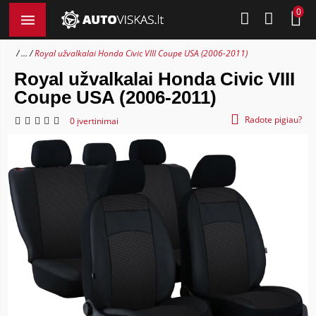
0
...
Royal užvalkalai Honda Civic VIII Coupe USA (2006-2011)
Royal užvalkalai Honda Civic VIII
Coupe USA (2006-2011)
Radote pigiau?
0 įvertinimai