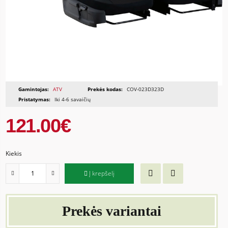
Gamintojas:
ATV
Prekės kodas:
COV-023D323D
Pristatymas:
Iki 4-6 savaičių
121.00€
Kiekis
Į krepšelį
Prekės variantai