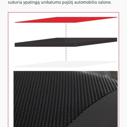
sukuria ypatingą unikalumo pojūtį automobilio salone.