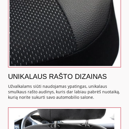
UNIKALAUS RAŠTO DIZAINAS
Užvalkalams siūti naudojamas ypatingas, unikalaus
smulkaus rašto audinys, kuris dar labiau pabrėš nuotaiką,
kurią norite sukurti savo automobilio salone.