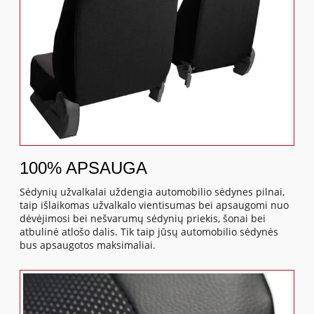
100% APSAUGA
Sėdynių užvalkalai uždengia automobilio sėdynes pilnai,
taip išlaikomas užvalkalo vientisumas bei apsaugomi nuo
dėvėjimosi bei nešvarumų sėdynių priekis, šonai bei
atbulinė atlošo dalis. Tik taip jūsų automobilio sėdynės
bus apsaugotos maksimaliai.