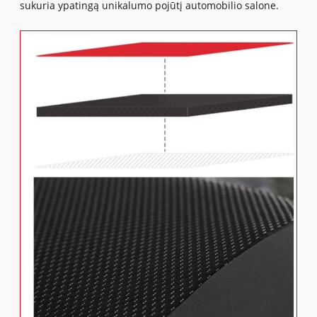
sukuria ypatingą unikalumo pojūtį automobilio salone.