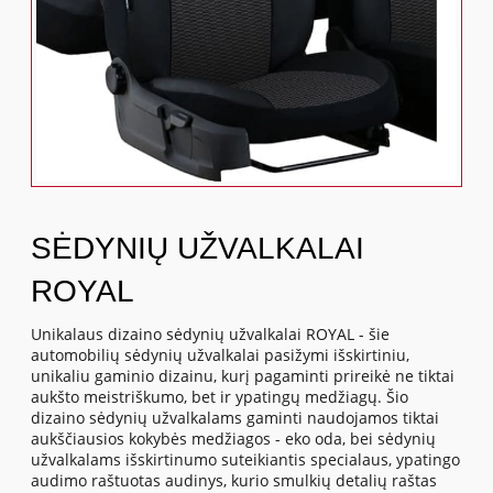
SĖDYNIŲ UŽVALKALAI
ROYAL
Unikalaus dizaino sėdynių užvalkalai ROYAL - šie
automobilių sėdynių užvalkalai pasižymi išskirtiniu,
unikaliu gaminio dizainu, kurį pagaminti prireikė ne tiktai
aukšto meistriškumo, bet ir ypatingų medžiagų. Šio
dizaino sėdynių užvalkalams gaminti naudojamos tiktai
aukščiausios kokybės medžiagos - eko oda, bei sėdynių
užvalkalams išskirtinumo suteikiantis specialaus, ypatingo
audimo raštuotas audinys, kurio smulkių detalių raštas