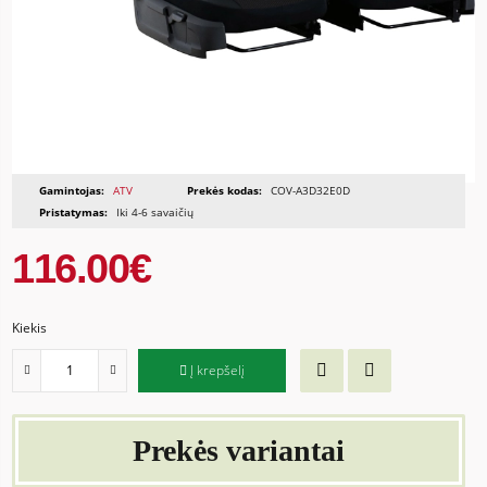
Gamintojas:
ATV
Prekės kodas:
COV-A3D32E0D
Pristatymas:
Iki 4-6 savaičių
116.00€
Kiekis
Į krepšelį
Prekės variantai