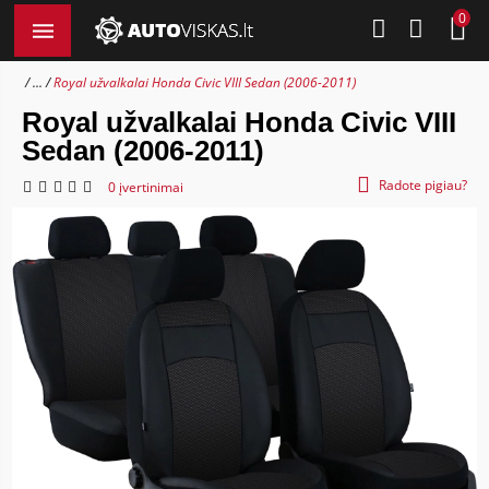
0
...
Royal užvalkalai Honda Civic VIII Sedan (2006-2011)
Royal užvalkalai Honda Civic VIII
Sedan (2006-2011)
Radote pigiau?
0 įvertinimai