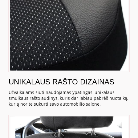
UNIKALAUS RAŠTO DIZAINAS
Užvalkalams siūti naudojamas ypatingas, unikalaus
smulkaus rašto audinys, kuris dar labiau pabrėš nuotaiką,
kurią norite sukurti savo automobilio salone.