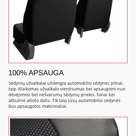
100% APSAUGA
Sėdynių užvalkalai uždengia automobilio sėdynes pilnai,
taip išlaikomas užvalkalo vientisumas bei apsaugomi nuo
dėvėjimosi bei nešvarumų sėdynių priekis, šonai bei
atbulinė atlošo dalis. Tik taip jūsų automobilio sėdynės
bus apsaugotos maksimaliai.