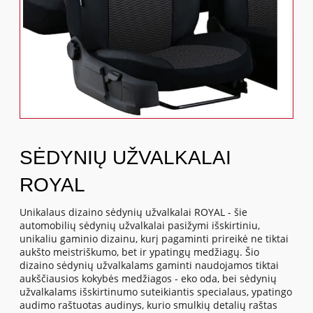
SĖDYNIŲ UŽVALKALAI
ROYAL
Unikalaus dizaino sėdynių užvalkalai ROYAL - šie
automobilių sėdynių užvalkalai pasižymi išskirtiniu,
unikaliu gaminio dizainu, kurį pagaminti prireikė ne tiktai
aukšto meistriškumo, bet ir ypatingų medžiagų. Šio
dizaino sėdynių užvalkalams gaminti naudojamos tiktai
aukščiausios kokybės medžiagos - eko oda, bei sėdynių
užvalkalams išskirtinumo suteikiantis specialaus, ypatingo
audimo raštuotas audinys, kurio smulkių detalių raštas