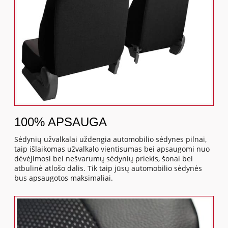
100% APSAUGA
Sėdynių užvalkalai uždengia automobilio sėdynes pilnai,
taip išlaikomas užvalkalo vientisumas bei apsaugomi nuo
dėvėjimosi bei nešvarumų sėdynių priekis, šonai bei
atbulinė atlošo dalis. Tik taip jūsų automobilio sėdynės
bus apsaugotos maksimaliai.