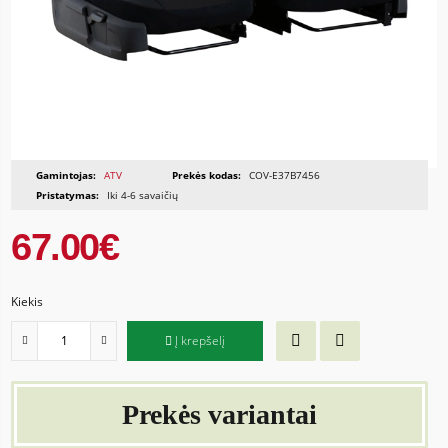
Gamintojas:
ATV
Prekės kodas:
COV-E37B7456
Pristatymas:
Iki 4-6 savaičių
67.00€
Kiekis
Į krepšelį
Prekės variantai