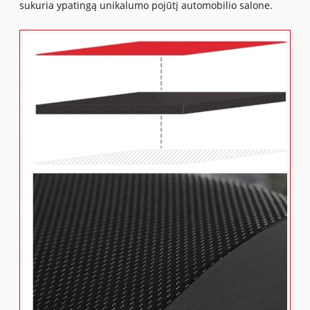
sukuria ypatingą unikalumo pojūtį automobilio salone.