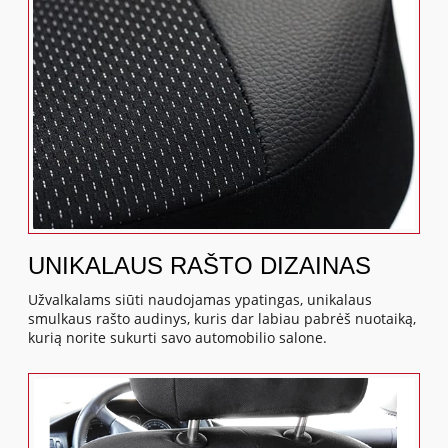
UNIKALAUS RAŠTO DIZAINAS
Užvalkalams siūti naudojamas ypatingas, unikalaus
smulkaus rašto audinys, kuris dar labiau pabrėš nuotaiką,
kurią norite sukurti savo automobilio salone.