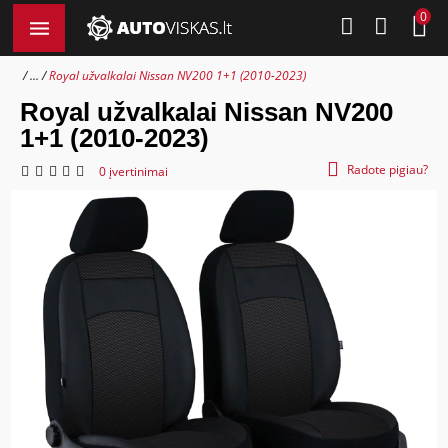
0
...
Royal užvalkalai Nissan NV200 1+1 (2010-2023)
Royal užvalkalai Nissan NV200
1+1 (2010-2023)
Radote pigiau?
0 įvertinimai