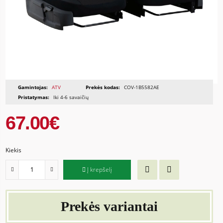
Gamintojas:
ATV
Prekės kodas:
COV-1B5582AE
Pristatymas:
Iki 4-6 savaičių
67.00€
Kiekis
Į krepšelį
Prekės variantai