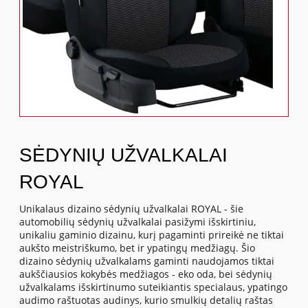
SĖDYNIŲ UŽVALKALAI
ROYAL
Unikalaus dizaino sėdynių užvalkalai ROYAL - šie
automobilių sėdynių užvalkalai pasižymi išskirtiniu,
unikaliu gaminio dizainu, kurį pagaminti prireikė ne tiktai
aukšto meistriškumo, bet ir ypatingų medžiagų. Šio
dizaino sėdynių užvalkalams gaminti naudojamos tiktai
aukščiausios kokybės medžiagos - eko oda, bei sėdynių
užvalkalams išskirtinumo suteikiantis specialaus, ypatingo
audimo raštuotas audinys, kurio smulkių detalių raštas