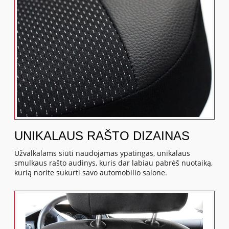
UNIKALAUS RAŠTO DIZAINAS
Užvalkalams siūti naudojamas ypatingas, unikalaus
smulkaus rašto audinys, kuris dar labiau pabrėš nuotaiką,
kurią norite sukurti savo automobilio salone.