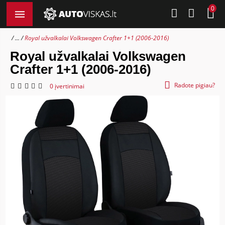
0
...
Royal užvalkalai Volkswagen Crafter 1+1 (2006-2016)
Royal užvalkalai Volkswagen
Crafter 1+1 (2006-2016)
Radote pigiau?
0 įvertinimai