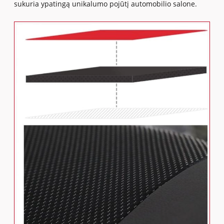
sukuria ypatingą unikalumo pojūtį automobilio salone.