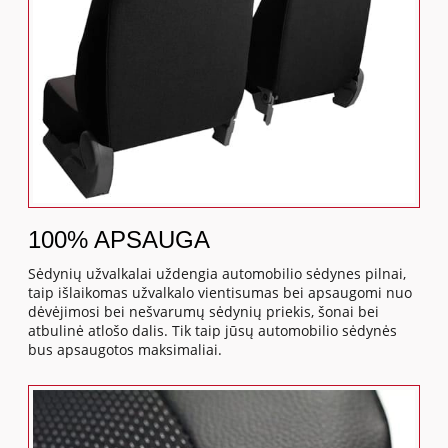
100% APSAUGA
Sėdynių užvalkalai uždengia automobilio sėdynes pilnai,
taip išlaikomas užvalkalo vientisumas bei apsaugomi nuo
dėvėjimosi bei nešvarumų sėdynių priekis, šonai bei
atbulinė atlošo dalis. Tik taip jūsų automobilio sėdynės
bus apsaugotos maksimaliai.