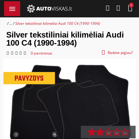
0
...
Silver tekstiliniai kilimėliai Audi 100 C4 (1990-1994)
Silver tekstiliniai kilimėliai Audi
100 C4 (1990-1994)
Radote pigiau?
0 įvertinimai