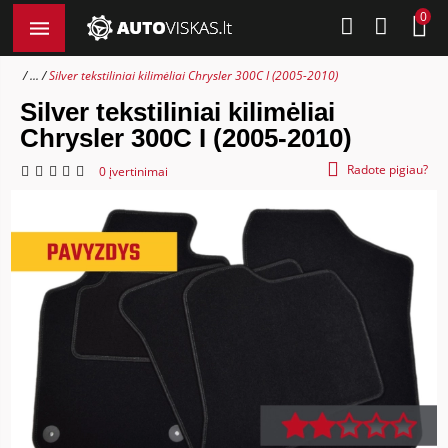
0
...
Silver tekstiliniai kilimėliai Chrysler 300C I (2005-2010)
Silver tekstiliniai kilimėliai
Chrysler 300C I (2005-2010)
Radote pigiau?
0 įvertinimai