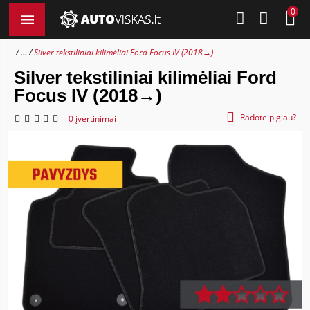
0
...
Silver tekstiliniai kilimėliai Ford Focus IV (2018→)
Silver tekstiliniai kilimėliai Ford
Focus IV (2018→)
Radote pigiau?
0 įvertinimai