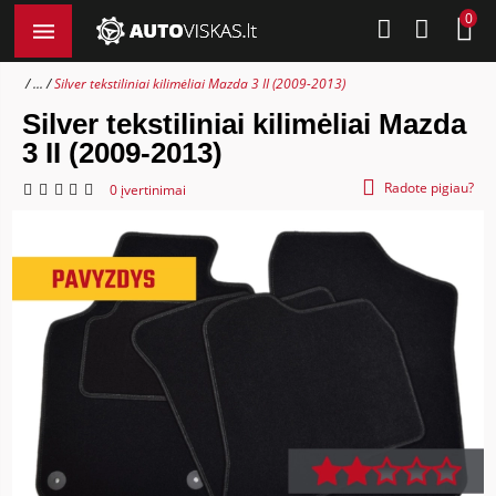
0
...
Silver tekstiliniai kilimėliai Mazda 3 II (2009-2013)
Silver tekstiliniai kilimėliai Mazda
3 II (2009-2013)
Radote pigiau?
0 įvertinimai