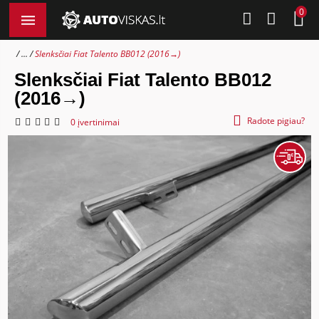
0
...
Slenksčiai Fiat Talento BB012 (2016→)
Slenksčiai Fiat Talento BB012
(2016→)
Radote pigiau?
0 įvertinimai