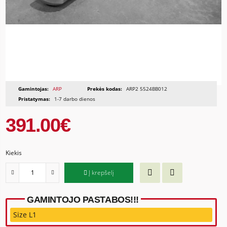
Gamintojas:
ARP
Prekės kodas:
ARP2 5524BB012
Pristatymas:
1-7 darbo dienos
391.00€
Kiekis
Į krepšelį
GAMINTOJO PASTABOS!!!
Size L1