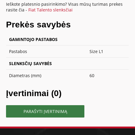
Ieškote platesnio pasirinkimo? Visas mūsų turimas prekes
rasite čia -
Fiat Talento slenksčiai
Prekės savybės
GAMINTOJO PASTABOS
Pastabos
Size L1
SLENKSČIŲ SAVYBĖS
Diametras (mm)
60
Įvertinimai (0)
PARAŠYTI ĮVERTINIMĄ