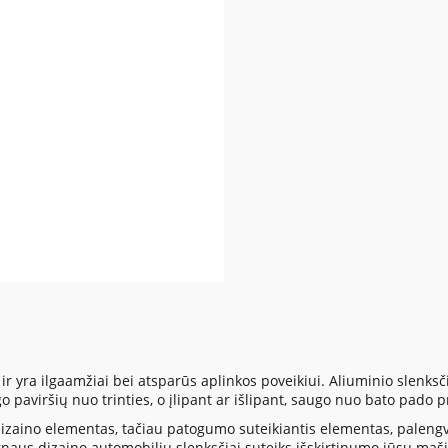
r yra ilgaamžiai bei atsparūs aplinkos poveikiui. Aliuminio slenksči
aviršių nuo trinties, o įlipant ar išlipant, saugo nuo bato pado p
 dizaino elementas, tačiau patogumo suteikiantis elementas, paleng
us dizaino automobilių slenksčiai suteiks išskirtinumo jūsų mašin