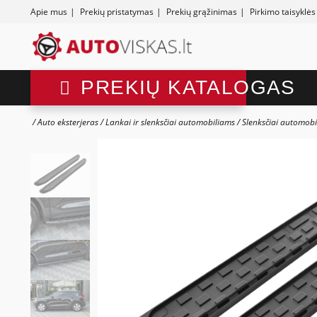
Apie mus
|
Prekių pristatymas
|
Prekių grąžinimas
|
Pirkimo taisyklės
PREKIŲ KATALOGAS
Auto eksterjeras
Lankai ir slenksčiai automobiliams
Slenksčiai automobi