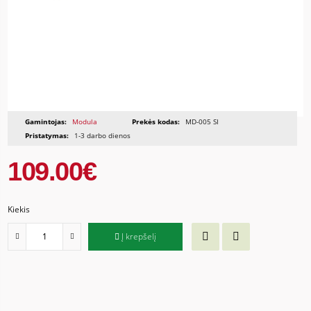
Gamintojas:
Modula
Prekės kodas:
MD-005 SI
Pristatymas:
1-3 darbo dienos
109.00€
Kiekis
Į krepšelį