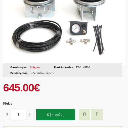
Gamintojas:
Rolgum
Prekės kodas:
FT-1 KRD-1
Pristatymas:
2-5 darbo dienos
645.00€
Kiekis
Į krepšelį