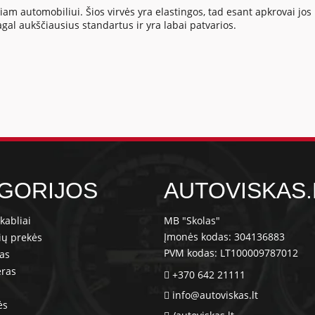
 automobiliui. Šios virvės yra elastingos, tad esant apkrovai jos pai
gal aukščiausius standartus ir yra labai patvarios.
GORIJOS
AUTOVISKAS.
kabliai
MB "Skolas"
Įmonės kodas: 304136883
ių prekės
PVM kodas: LT100009787012
ras
eras
+370 642 21111
info@autoviskas.lt
ės