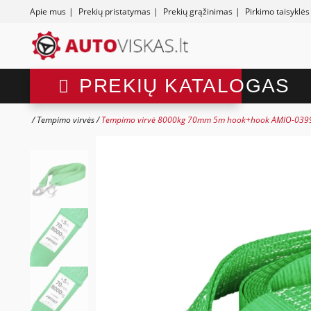
Apie mus
|
Prekių pristatymas
|
Prekių grąžinimas
|
Pirkimo taisyklės
PREKIŲ KATALOGAS
Tempimo virvės
Tempimo virvė 8000kg 70mm 5m hook+hook AMIO-039