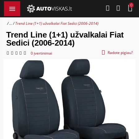
0
...
Trend Line (1+1) užvalkalai Fiat Sedici (2006-2014)
Trend Line (1+1) užvalkalai Fiat
Sedici (2006-2014)
Radote pigiau?
0 įvertinimai