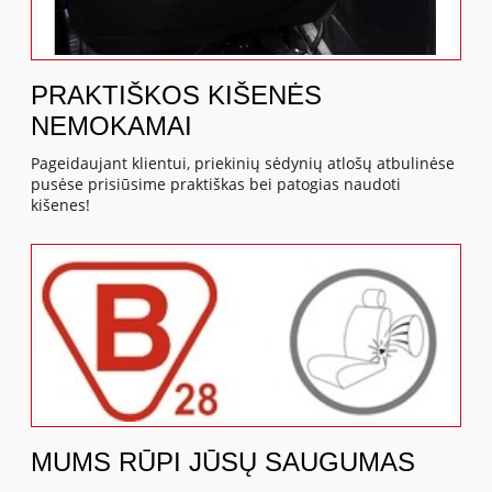
PRAKTIŠKOS KIŠENĖS
NEMOKAMAI
Pageidaujant klientui, priekinių sėdynių atlošų atbulinėse
pusėse prisiūsime praktiškas bei patogias naudoti
kišenes!
MUMS RŪPI JŪSŲ SAUGUMAS