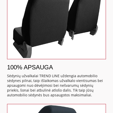
100% APSAUGA
Sėdynių užvalkalai TREND LINE uždengia automobilio
sėdynes pilnai, taip išlaikomas užvalkalo vientisumas bei
apsaugomi nuo dėvėjimosi bei nešvarumų sėdynių
priekis, šonai bei atbulinė atlošo dalis. Tik taip jūsų
automobilio sėdynės bus apsaugotos maksimaliai.