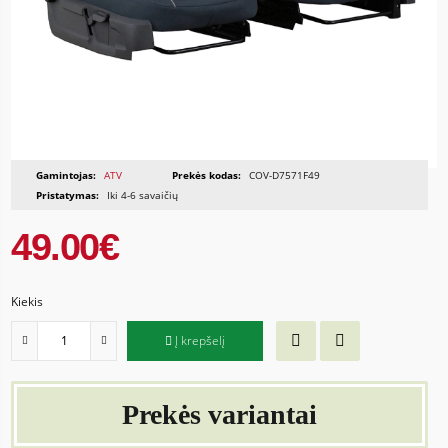
Gamintojas:
ATV
Prekės kodas:
COV-D7571F49
Pristatymas:
Iki 4-6 savaičių
49.00€
Kiekis
Į krepšelį
Prekės variantai