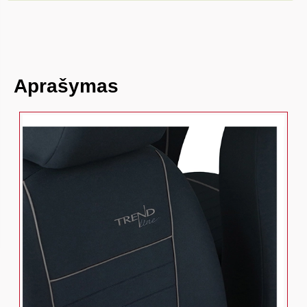
Aprašymas