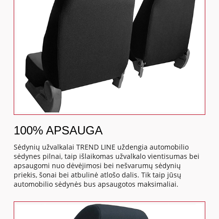
100% APSAUGA
Sėdynių užvalkalai TREND LINE uždengia automobilio
sėdynes pilnai, taip išlaikomas užvalkalo vientisumas bei
apsaugomi nuo dėvėjimosi bei nešvarumų sėdynių
priekis, šonai bei atbulinė atlošo dalis. Tik taip jūsų
automobilio sėdynės bus apsaugotos maksimaliai.