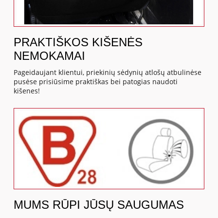
PRAKTIŠKOS KIŠENĖS
NEMOKAMAI
Pageidaujant klientui, priekinių sėdynių atlošų atbulinėse
pusėse prisiūsime praktiškas bei patogias naudoti
kišenes!
MUMS RŪPI JŪSŲ SAUGUMAS