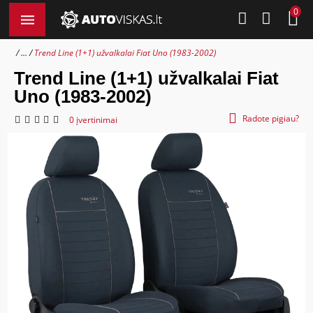
0
...
Trend Line (1+1) užvalkalai Fiat Uno (1983-2002)
Trend Line (1+1) užvalkalai Fiat
Uno (1983-2002)
Radote pigiau?
0 įvertinimai