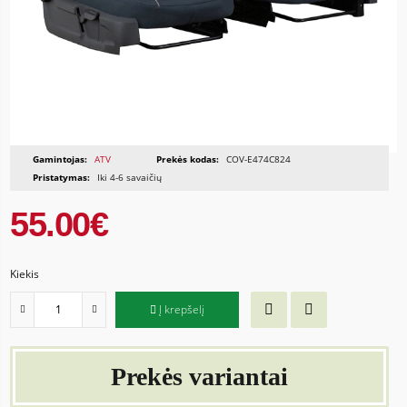
Gamintojas:
ATV
Prekės kodas:
COV-E474C824
Pristatymas:
Iki 4-6 savaičių
55.00€
Kiekis
Į krepšelį
Prekės variantai