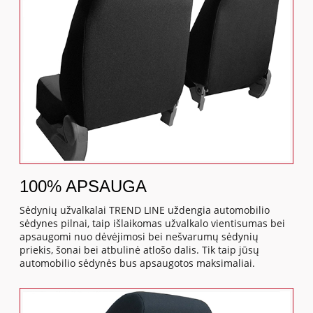
100% APSAUGA
Sėdynių užvalkalai TREND LINE uždengia automobilio
sėdynes pilnai, taip išlaikomas užvalkalo vientisumas bei
apsaugomi nuo dėvėjimosi bei nešvarumų sėdynių
priekis, šonai bei atbulinė atlošo dalis. Tik taip jūsų
automobilio sėdynės bus apsaugotos maksimaliai.