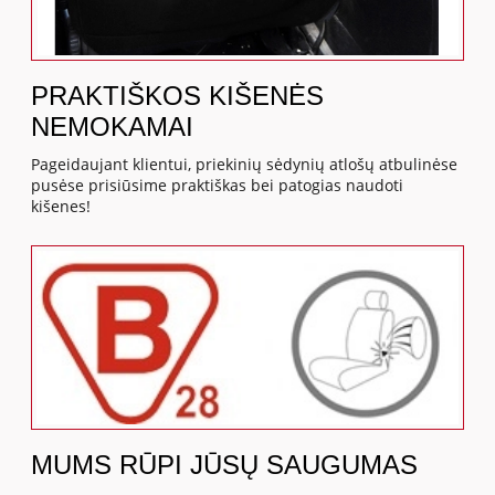
PRAKTIŠKOS KIŠENĖS
NEMOKAMAI
Pageidaujant klientui, priekinių sėdynių atlošų atbulinėse
pusėse prisiūsime praktiškas bei patogias naudoti
kišenes!
MUMS RŪPI JŪSŲ SAUGUMAS