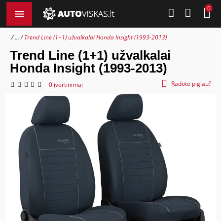
0
...
Trend Line (1+1) užvalkalai Honda Insight (1993-2013)
Trend Line (1+1) užvalkalai
Honda Insight (1993-2013)
Radote pigiau?
0 įvertinimai