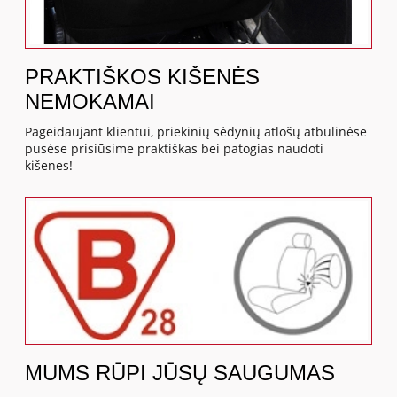
PRAKTIŠKOS KIŠENĖS
NEMOKAMAI
Pageidaujant klientui, priekinių sėdynių atlošų atbulinėse
pusėse prisiūsime praktiškas bei patogias naudoti
kišenes!
MUMS RŪPI JŪSŲ SAUGUMAS