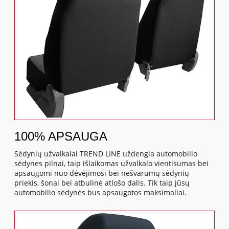
100% APSAUGA
Sėdynių užvalkalai TREND LINE uždengia automobilio
sėdynes pilnai, taip išlaikomas užvalkalo vientisumas bei
apsaugomi nuo dėvėjimosi bei nešvarumų sėdynių
priekis, šonai bei atbulinė atlošo dalis. Tik taip jūsų
automobilio sėdynės bus apsaugotos maksimaliai.