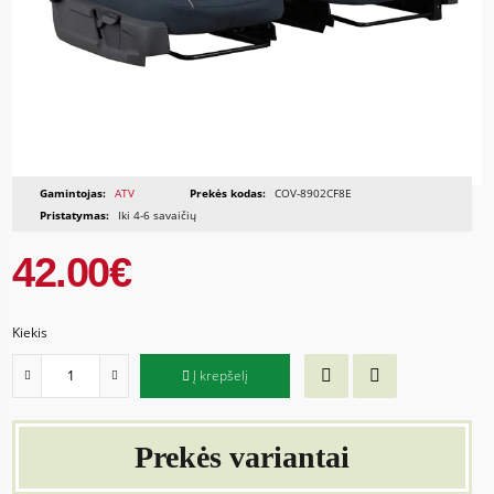
Gamintojas:
ATV
Prekės kodas:
COV-8902CF8E
Pristatymas:
Iki 4-6 savaičių
42.00€
Kiekis
Į krepšelį
Prekės variantai