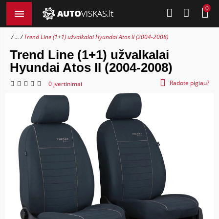
0
...
Trend Line (1+1) užvalkalai Hyundai Atos II (2004-2008)
Trend Line (1+1) užvalkalai
Hyundai Atos II (2004-2008)
Radote pigiau?
0 įvertinimai