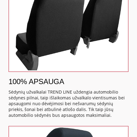
100% APSAUGA
Sėdynių užvalkalai TREND LINE uždengia automobilio
sėdynes pilnai, taip išlaikomas užvalkalo vientisumas bei
apsaugomi nuo dėvėjimosi bei nešvarumų sėdynių
priekis, šonai bei atbulinė atlošo dalis. Tik taip jūsų
automobilio sėdynės bus apsaugotos maksimaliai.