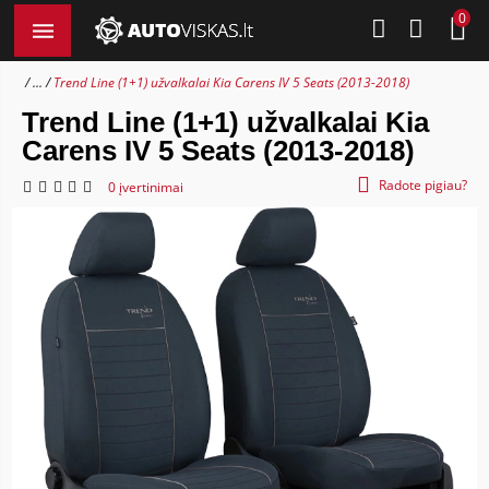
0
...
Trend Line (1+1) užvalkalai Kia Carens IV 5 Seats (2013-2018)
Trend Line (1+1) užvalkalai Kia
Carens IV 5 Seats (2013-2018)
Radote pigiau?
0 įvertinimai