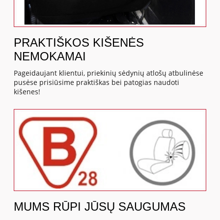
PRAKTIŠKOS KIŠENĖS
NEMOKAMAI
Pageidaujant klientui, priekinių sėdynių atlošų atbulinėse
pusėse prisiūsime praktiškas bei patogias naudoti
kišenes!
MUMS RŪPI JŪSŲ SAUGUMAS