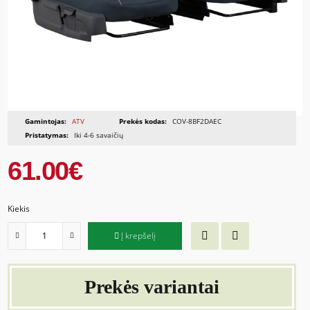
Gamintojas:
ATV
Prekės kodas:
COV-8BF2DAEC
Pristatymas:
Iki 4-6 savaičių
61.00€
Kiekis
Į krepšelį
Prekės variantai