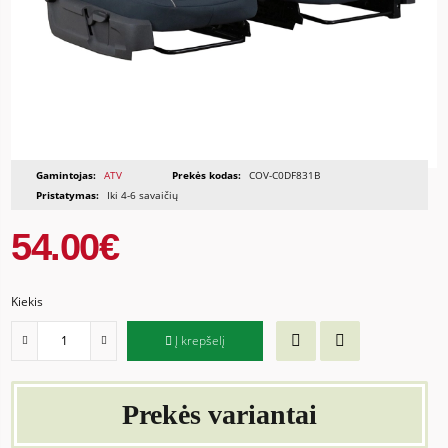
Gamintojas:
ATV
Prekės kodas:
COV-C0DF831B
Pristatymas:
Iki 4-6 savaičių
54.00€
Kiekis
Į krepšelį
Prekės variantai