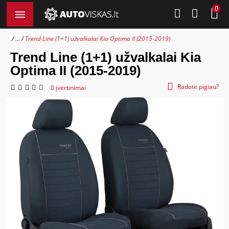
0
...
Trend Line (1+1) užvalkalai Kia Optima II (2015-2019)
Trend Line (1+1) užvalkalai Kia
Optima II (2015-2019)
Radote pigiau?
0 įvertinimai