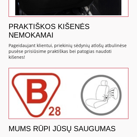
PRAKTIŠKOS KIŠENĖS
NEMOKAMAI
Pageidaujant klientui, priekinių sėdynių atlošų atbulinėse
pusėse prisiūsime praktiškas bei patogias naudoti
kišenes!
MUMS RŪPI JŪSŲ SAUGUMAS