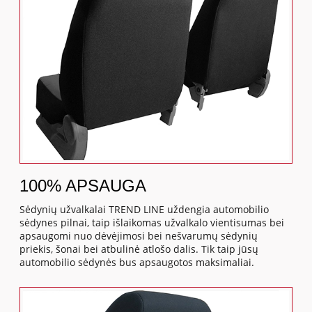
100% APSAUGA
Sėdynių užvalkalai TREND LINE uždengia automobilio
sėdynes pilnai, taip išlaikomas užvalkalo vientisumas bei
apsaugomi nuo dėvėjimosi bei nešvarumų sėdynių
priekis, šonai bei atbulinė atlošo dalis. Tik taip jūsų
automobilio sėdynės bus apsaugotos maksimaliai.