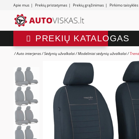
Apie mus
|
Prekių pristatymas
|
Prekių grąžinimas
|
Pirkimo taisyklės
PREKIŲ KATALOGAS
Auto interjeras
Sėdynių užvalkalai
Modeliniai sėdynių užvalkalai
Trend