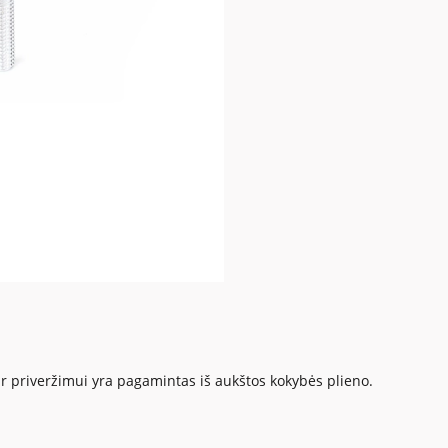
 ir priveržimui yra pagamintas iš aukštos kokybės plieno.