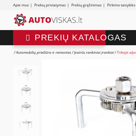
Apie mus
|
Prekių pristatymas
|
Prekių grąžinimas
|
Pirkimo taisyklės
PREKIŲ KATALOGAS
Automobilių priežiūra ir remontas
Įvairūs rankiniai įrankiai
Trikojis aly