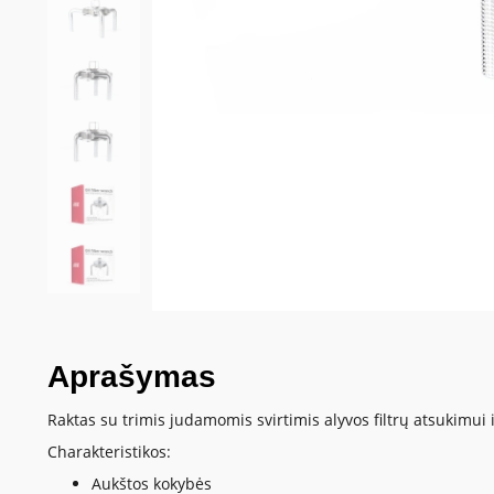
Aprašymas
Raktas su trimis judamomis svirtimis alyvos filtrų atsukimui
Charakteristikos:
Aukštos kokybės