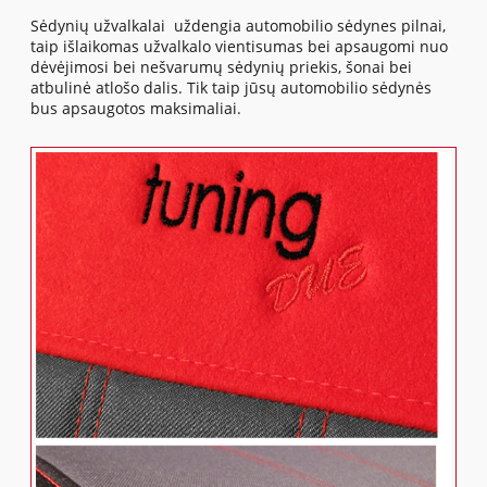
Sėdynių užvalkalai uždengia automobilio sėdynes pilnai,
taip išlaikomas užvalkalo vientisumas bei apsaugomi nuo
dėvėjimosi bei nešvarumų sėdynių priekis, šonai bei
atbulinė atlošo dalis. Tik taip jūsų automobilio sėdynės
bus apsaugotos maksimaliai.