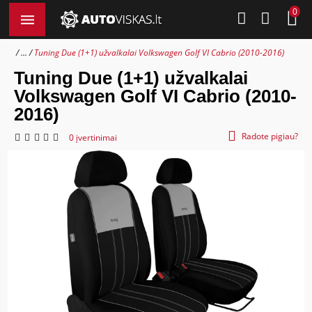
0
...
Tuning Due (1+1) užvalkalai Volkswagen Golf VI Cabrio (2010-2016)
Tuning Due (1+1) užvalkalai
Volkswagen Golf VI Cabrio (2010-
2016)
Radote pigiau?
0 įvertinimai