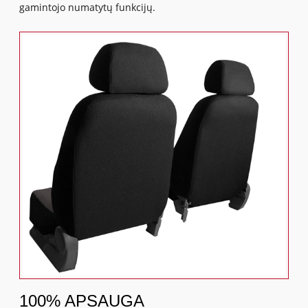
gamintojo numatytų funkcijų.
100% APSAUGA