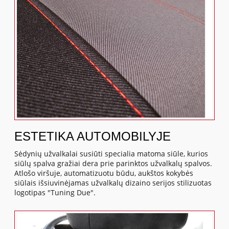
ESTETIKA AUTOMOBILYJE
Sėdynių užvalkalai susiūti specialia matoma siūle, kurios
siūlų spalva gražiai dera prie parinktos užvalkalų spalvos.
Atlošo viršuje, automatizuotu būdu, aukštos kokybės
siūlais išsiuvinėjamas užvalkalų dizaino serijos stilizuotas
logotipas "Tuning Due".