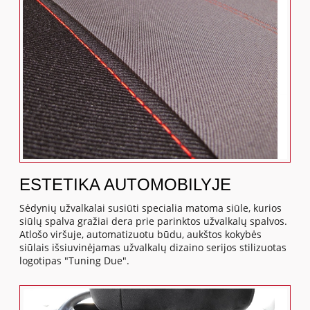
ESTETIKA AUTOMOBILYJE
Sėdynių užvalkalai susiūti specialia matoma siūle, kurios
siūlų spalva gražiai dera prie parinktos užvalkalų spalvos.
Atlošo viršuje, automatizuotu būdu, aukštos kokybės
siūlais išsiuvinėjamas užvalkalų dizaino serijos stilizuotas
logotipas "Tuning Due".