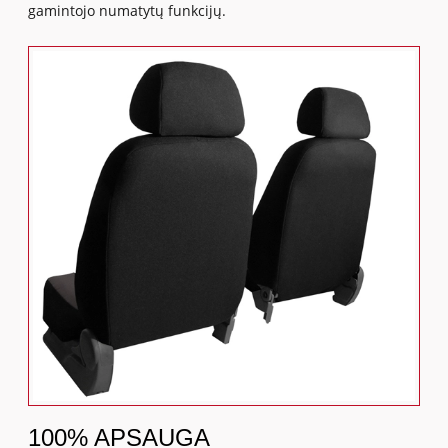
gamintojo numatytų funkcijų.
100% APSAUGA