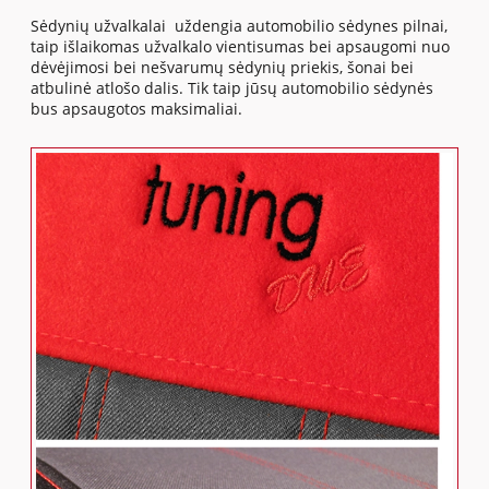
Sėdynių užvalkalai uždengia automobilio sėdynes pilnai,
taip išlaikomas užvalkalo vientisumas bei apsaugomi nuo
dėvėjimosi bei nešvarumų sėdynių priekis, šonai bei
atbulinė atlošo dalis. Tik taip jūsų automobilio sėdynės
bus apsaugotos maksimaliai.