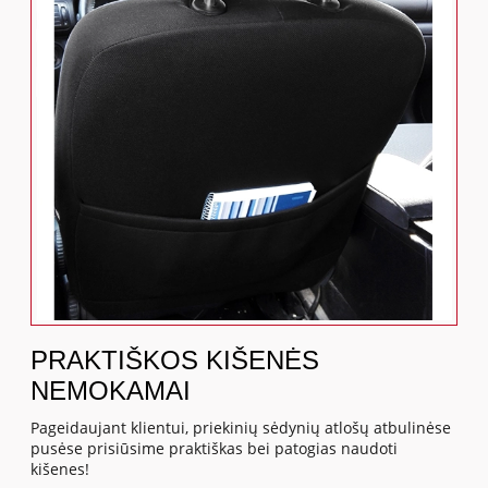
PRAKTIŠKOS KIŠENĖS
NEMOKAMAI
Pageidaujant klientui, priekinių sėdynių atlošų atbulinėse
pusėse prisiūsime praktiškas bei patogias naudoti
kišenes!