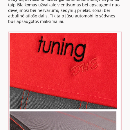
taip išlaikomas užvalkalo vientisumas bei apsaugomi nuo
dėvėjimosi bei nešvarumų sėdynių priekis, šonai bei
atbulinė atlošo dalis. Tik taip jūsų automobilio sėdynės
bus apsaugotos maksimaliai.