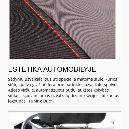
ESTETIKA AUTOMOBILYJE
Sėdynių užvalkalai susiūti specialia matoma siūle, kurios
siūlų spalva gražiai dera prie parinktos užvalkalų spalvos.
Atlošo viršuje, automatizuotu būdu, aukštos kokybės
siūlais išsiuvinėjamas užvalkalų dizaino serijos stilizuotas
logotipas "Tuning Due".