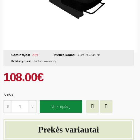
Gamintojas:
ATV
Prekės kodas:
COV-7EC8407B
Pristatymas:
Iki 4-6 savaičių
108.00€
Kiekis
Į krepšelį
Prekės variantai