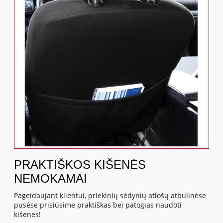
PRAKTIŠKOS KIŠENĖS
NEMOKAMAI
Pageidaujant klientui, priekinių sėdynių atlošų atbulinėse
pusėse prisiūsime praktiškas bei patogias naudoti
kišenes!