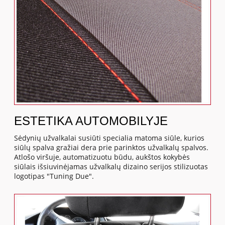
ESTETIKA AUTOMOBILYJE
Sėdynių užvalkalai susiūti specialia matoma siūle, kurios
siūlų spalva gražiai dera prie parinktos užvalkalų spalvos.
Atlošo viršuje, automatizuotu būdu, aukštos kokybės
siūlais išsiuvinėjamas užvalkalų dizaino serijos stilizuotas
logotipas "Tuning Due".