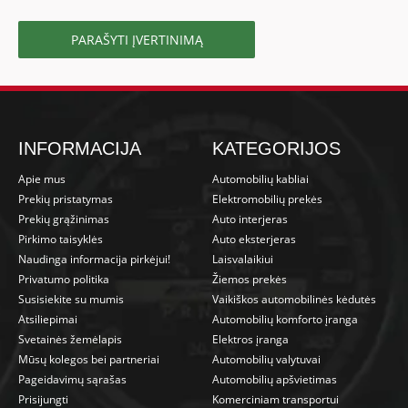
PARAŠYTI ĮVERTINIMĄ
INFORMACIJA
KATEGORIJOS
Apie mus
Automobilių kabliai
Prekių pristatymas
Elektromobilių prekės
Prekių grąžinimas
Auto interjeras
Pirkimo taisyklės
Auto eksterjeras
Naudinga informacija pirkėjui!
Laisvalaikiui
Privatumo politika
Žiemos prekės
Susisiekite su mumis
Vaikiškos automobilinės kėdutės
Atsiliepimai
Automobilių komforto įranga
Svetainės žemėlapis
Elektros įranga
Mūsų kolegos bei partneriai
Automobilių valytuvai
Pageidavimų sąrašas
Automobilių apšvietimas
Prisijungti
Komerciniam transportui