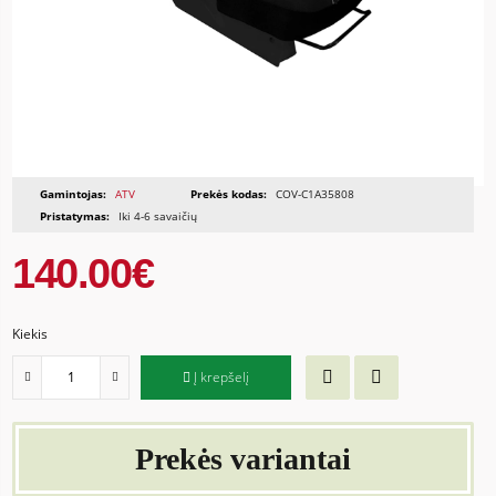
Gamintojas:
ATV
Prekės kodas:
COV-C1A35808
Pristatymas:
Iki 4-6 savaičių
140.00€
Kiekis
Į krepšelį
Prekės variantai