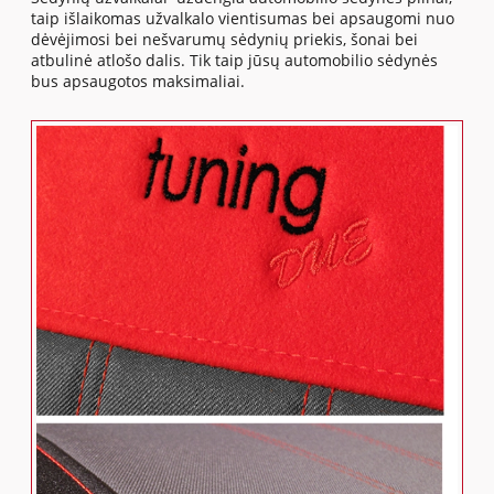
taip išlaikomas užvalkalo vientisumas bei apsaugomi nuo
dėvėjimosi bei nešvarumų sėdynių priekis, šonai bei
atbulinė atlošo dalis. Tik taip jūsų automobilio sėdynės
bus apsaugotos maksimaliai.