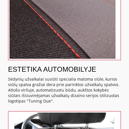
ESTETIKA AUTOMOBILYJE
Sėdynių užvalkalai susiūti specialia matoma siūle, kurios
siūlų spalva gražiai dera prie parinktos užvalkalų spalvos.
Atlošo viršuje, automatizuotu būdu, aukštos kokybės
siūlais išsiuvinėjamas užvalkalų dizaino serijos stilizuotas
logotipas "Tuning Due".