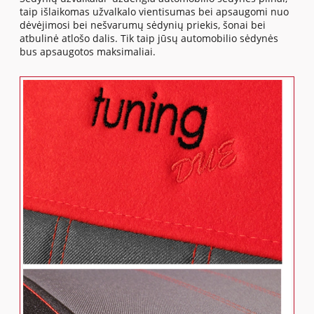
taip išlaikomas užvalkalo vientisumas bei apsaugomi nuo
dėvėjimosi bei nešvarumų sėdynių priekis, šonai bei
atbulinė atlošo dalis. Tik taip jūsų automobilio sėdynės
bus apsaugotos maksimaliai.