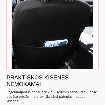
PRAKTIŠKOS KIŠENĖS
NEMOKAMAI
Pageidaujant klientui, priekinių sėdynių atlošų atbulinėse
pusėse prisiūsime praktiškas bei patogias naudoti
kišenes!