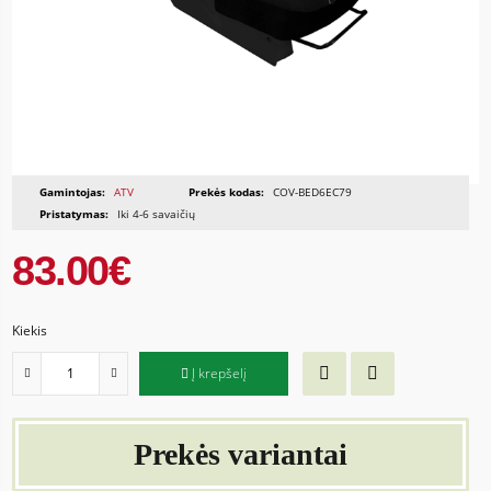
Gamintojas:
ATV
Prekės kodas:
COV-BED6EC79
Pristatymas:
Iki 4-6 savaičių
83.00€
Kiekis
Į krepšelį
Prekės variantai