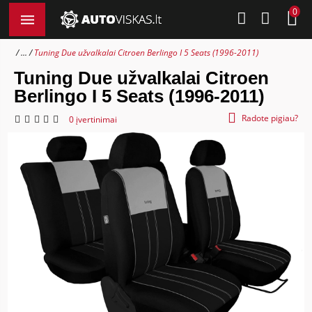
0
...
Tuning Due užvalkalai Citroen Berlingo I 5 Seats (1996-2011)
Tuning Due užvalkalai Citroen
Berlingo I 5 Seats (1996-2011)
Radote pigiau?
0 įvertinimai