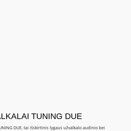
LKALAI TUNING DUE
UNING DUE, tai išskirtinis lygaus užvalkalo audinio bei