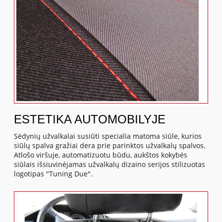
ESTETIKA AUTOMOBILYJE
Sėdynių užvalkalai susiūti specialia matoma siūle, kurios
siūlų spalva gražiai dera prie parinktos užvalkalų spalvos.
Atlošo viršuje, automatizuotu būdu, aukštos kokybės
siūlais išsiuvinėjamas užvalkalų dizaino serijos stilizuotas
logotipas "Tuning Due".