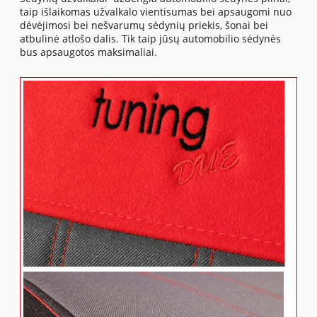
taip išlaikomas užvalkalo vientisumas bei apsaugomi nuo
dėvėjimosi bei nešvarumų sėdynių priekis, šonai bei
atbulinė atlošo dalis. Tik taip jūsų automobilio sėdynės
bus apsaugotos maksimaliai.