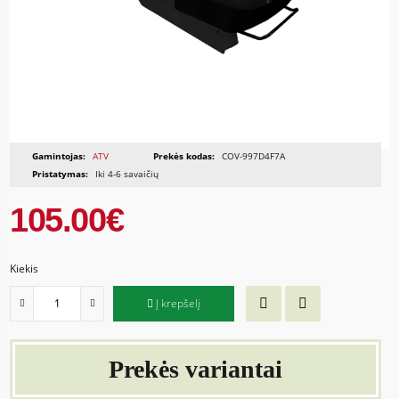
Gamintojas:
ATV
Prekės kodas:
COV-997D4F7A
Pristatymas:
Iki 4-6 savaičių
105.00€
Kiekis
Į krepšelį
Prekės variantai