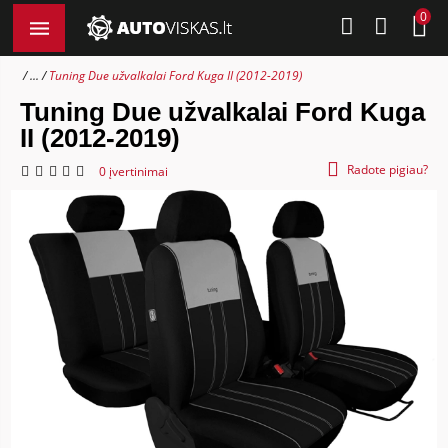
0
...
Tuning Due užvalkalai Ford Kuga II (2012-2019)
Tuning Due užvalkalai Ford Kuga
II (2012-2019)
Radote pigiau?
0 įvertinimai