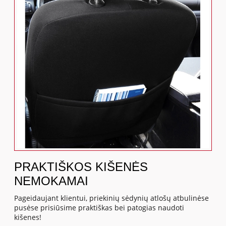
PRAKTIŠKOS KIŠENĖS
NEMOKAMAI
Pageidaujant klientui, priekinių sėdynių atlošų atbulinėse
pusėse prisiūsime praktiškas bei patogias naudoti
kišenes!