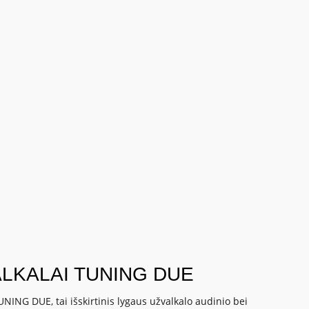
LKALAI TUNING DUE
UNING DUE, tai išskirtinis lygaus užvalkalo audinio bei