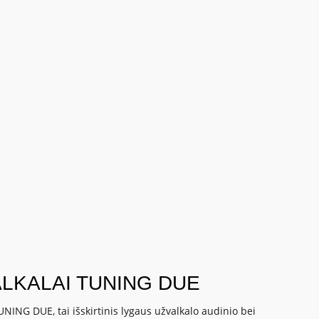
LKALAI TUNING DUE
UNING DUE, tai išskirtinis lygaus užvalkalo audinio bei