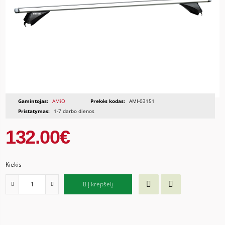
Gamintojas:
AMiO
Prekės kodas:
AMI-03151
Pristatymas:
1-7 darbo dienos
132.00€
Kiekis
Į krepšelį