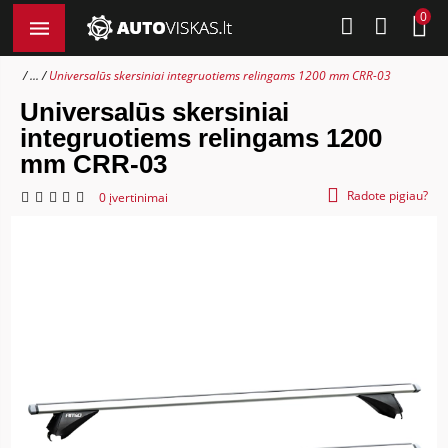
0
...
Universalūs skersiniai integruotiems relingams 1200 mm CRR-03
Universalūs skersiniai
integruotiems relingams 1200
mm CRR-03
Radote pigiau?
0 įvertinimai