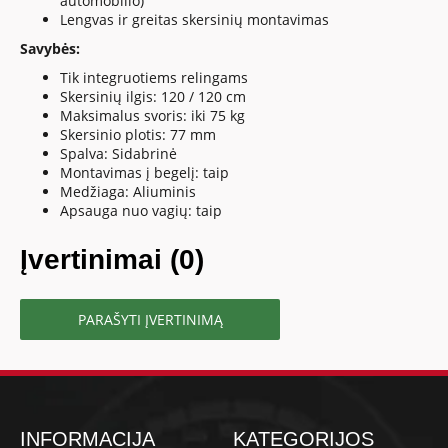
automobilio)
Lengvas ir greitas skersinių montavimas
Savybės:
Tik integruotiems relingams
Skersinių ilgis: 120 / 120 cm
Maksimalus svoris: iki 75 kg
Skersinio plotis: 77 mm
Spalva: Sidabrinė
Montavimas į begelį: taip
Medžiaga: Aliuminis
Apsauga nuo vagių: taip
Įvertinimai (0)
PARAŠYTI ĮVERTINIMĄ
INFORMACIJA
KATEGORIJOS