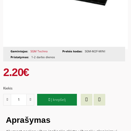
Gamintojas:
SGM Techno
Prekės kodas:
SGM-M2F-MINI
Pristatymas:
1-2 darbo dienos
2.20€
Kiekis
Į krepšelį
Aprašymas