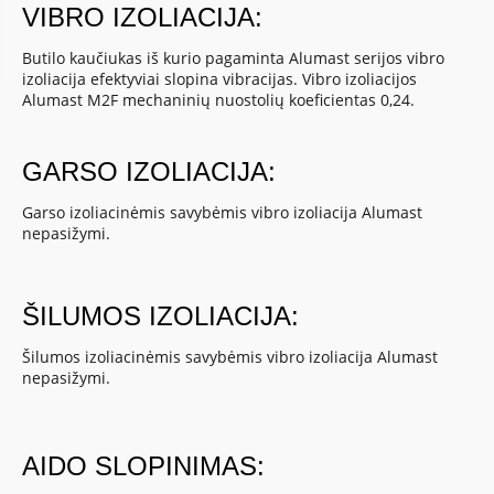
VIBRO IZOLIACIJA:
Butilo kaučiukas iš kurio pagaminta Alumast serijos vibro
izoliacija efektyviai slopina vibracijas. Vibro izoliacijos
Alumast M2F mechaninių nuostolių koeficientas 0,24.
GARSO IZOLIACIJA:
Garso izoliacinėmis savybėmis vibro izoliacija Alumast
nepasižymi.
ŠILUMOS IZOLIACIJA:
Šilumos izoliacinėmis savybėmis vibro izoliacija Alumast
nepasižymi.
AIDO SLOPINIMAS: