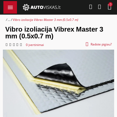
0
...
Vibro izoliacija Vibrex Master 3 mm (0.5x0.7 m)
Vibro izoliacija Vibrex Master 3
mm (0.5x0.7 m)
Radote pigiau?
0 įvertinimai