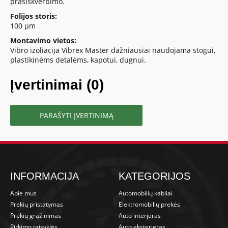
prasiskverbimo.
Folijos storis:
100 μm
Montavimo vietos:
Vibro izoliacija Vibrex Master dažniausiai naudojama stogui,
plastikinėms detalėms, kapotui, dugnui.
Įvertinimai (0)
PARAŠYTI ĮVERTINIMĄ
INFORMACIJA
KATEGORIJOS
Apie mus
Automobilių kabliai
Prekių pristatymas
Elektromobilių prekės
Prekių grąžinimas
Auto interjeras
Pirkimo taisyklės
Auto eksterjeras