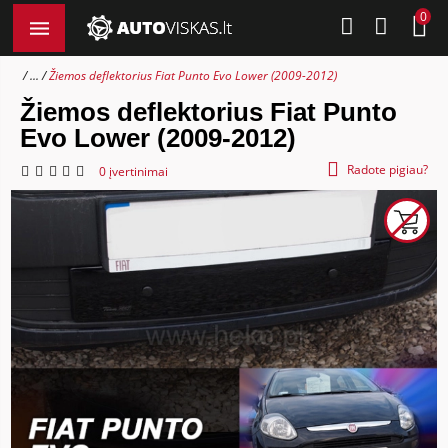
0
...
Žiemos deflektorius Fiat Punto Evo Lower (2009-2012)
Žiemos deflektorius Fiat Punto
Evo Lower (2009-2012)
Radote pigiau?
0 įvertinimai