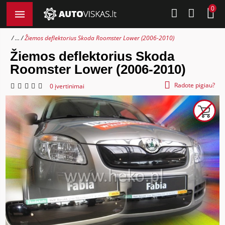
0
...
Žiemos deflektorius Skoda Roomster Lower (2006-2010)
Žiemos deflektorius Skoda
Roomster Lower (2006-2010)
Radote pigiau?
0 įvertinimai