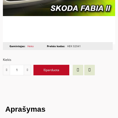
Gamintojas:
Heko
Prekės kodas:
HEK 02041
Kiekis
Išparduota
Aprašymas