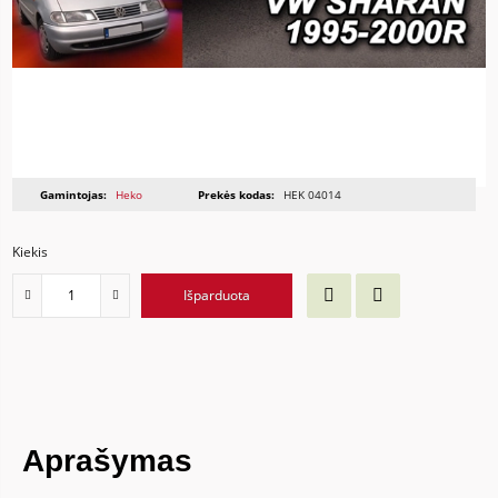
Gamintojas:
Heko
Prekės kodas:
HEK 04014
Kiekis
Išparduota
Aprašymas