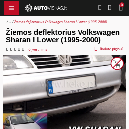
0
...
Žiemos deflektorius Volkswagen Sharan I Lower (1995-2000)
Žiemos deflektorius Volkswagen
Sharan I Lower (1995-2000)
Radote pigiau?
0 įvertinimai