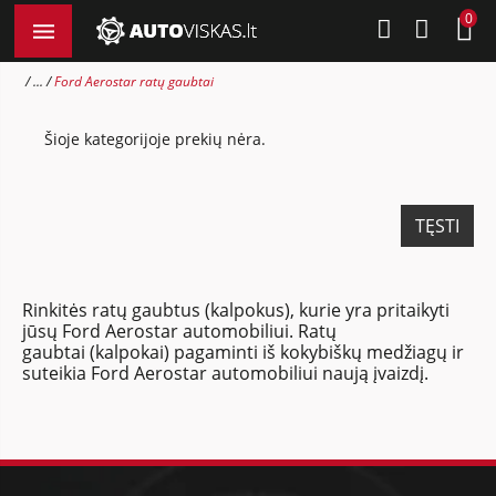
0
...
Ford Aerostar ratų gaubtai
Šioje kategorijoje prekių nėra.
TĘSTI
Rinkitės ratų gaubtus (kalpokus), kurie yra pritaikyti
jūsų Ford Aerostar automobiliui. Ratų
gaubtai (kalpokai) pagaminti iš kokybiškų medžiagų ir
suteikia Ford Aerostar automobiliui naują įvaizdį.