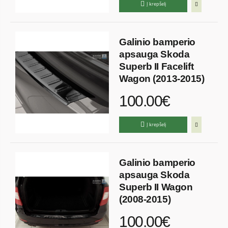
Į krepšelį
Galinio bamperio
apsauga Skoda
Superb II Facelift
Wagon (2013-2015)
100.00€
Į krepšelį
Galinio bamperio
apsauga Skoda
Superb II Wagon
(2008-2015)
100.00€