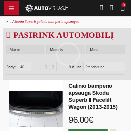
0
...
Skoda Superb galinio bamperio apsaugos
PASIRINK AUTOMOBILĮ
Rodyti:
Rūšiuoti:
Galinio bamperio
apsauga Skoda
Superb II Facelift
Wagon (2013-2015)
96.00€