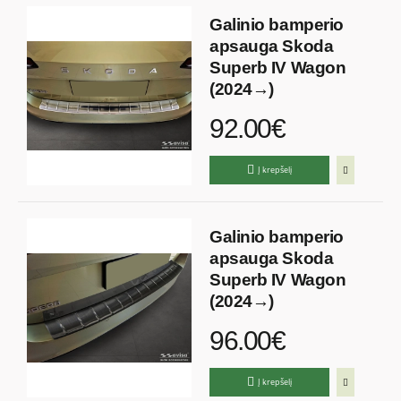
Galinio bamperio
apsauga Skoda
Superb IV Wagon
(2024→)
92.00€
Į krepšelį
Galinio bamperio
apsauga Skoda
Superb IV Wagon
(2024→)
96.00€
Į krepšelį