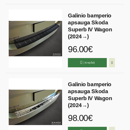
Galinio bamperio
apsauga Skoda
Superb IV Wagon
(2024→)
96.00€
Į krepšelį
Galinio bamperio
apsauga Skoda
Superb IV Wagon
(2024→)
98.00€