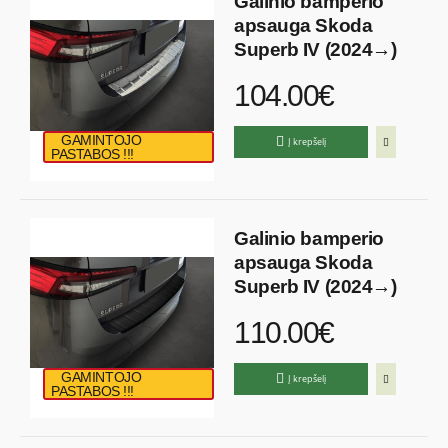
Galinio bamperio
apsauga Skoda
Superb IV (2024→)
104.00€
GAMINTOJO
Į krepšelį
PASTABOS !!!
Galinio bamperio
apsauga Skoda
Superb IV (2024→)
110.00€
GAMINTOJO
Į krepšelį
PASTABOS !!!