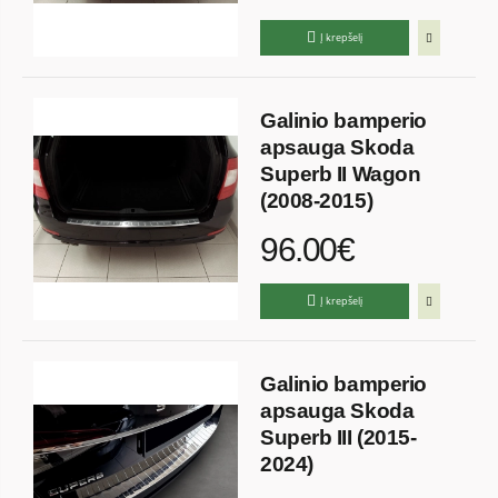
Į krepšelį
Galinio bamperio
apsauga Skoda
Superb II Wagon
(2008-2015)
96.00€
Į krepšelį
Galinio bamperio
apsauga Skoda
Superb III (2015-
2024)