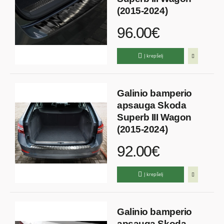
(2015-2024)
96.00€
Į krepšelį
Galinio bamperio
apsauga Skoda
Superb III Wagon
(2015-2024)
92.00€
Į krepšelį
Galinio bamperio
apsauga Skoda