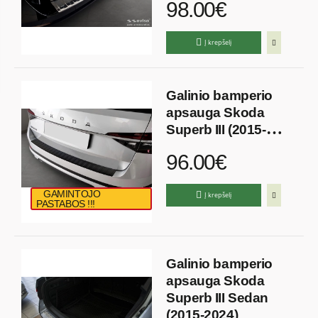
98.00€
Į krepšelį
Galinio bamperio
apsauga Skoda
Superb III (2015-
2024)
96.00€
GAMINTOJO
Į krepšelį
PASTABOS !!!
Galinio bamperio
apsauga Skoda
Superb III Sedan
(2015-2024)