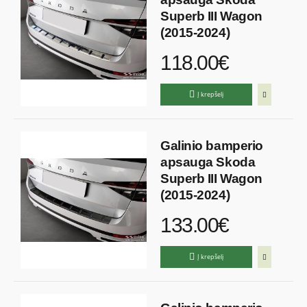
Superb III Wagon
(2015-2024)
118.00€
Į krepšelį
Galinio bamperio
apsauga Skoda
Superb III Wagon
(2015-2024)
133.00€
Į krepšelį