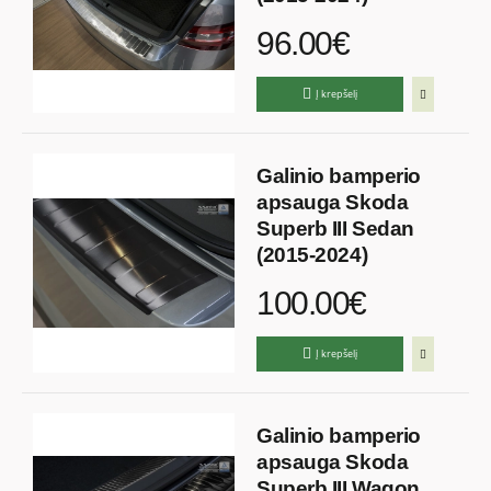
96.00€
Į krepšelį
Galinio bamperio
apsauga Skoda
Superb III Sedan
(2015-2024)
100.00€
Į krepšelį
Galinio bamperio
apsauga Skoda
Superb III Wagon