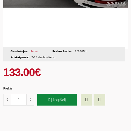
Gamintojas:
Avisa
Prekės kodas:
2/54054
Pristatymas:
7-14 darbo dienų
133.00€
Kiekis
Į krepšelį