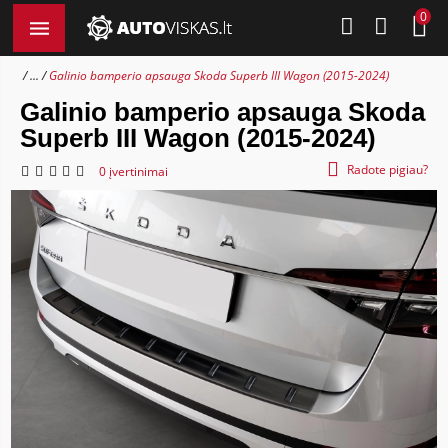
0
...
Galinio bamperio apsauga Skoda Superb III Wagon (2015-2024)
Galinio bamperio apsauga Skoda
Superb III Wagon (2015-2024)
Radote pigiau?
0 įvertinimai