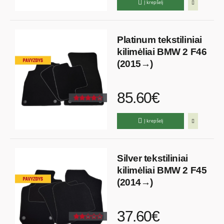
Į krepšelį
Platinum tekstiliniai
kilimėliai BMW 2 F46
(2015→)
85.60€
Į krepšelį
Silver tekstiliniai
kilimėliai BMW 2 F45
(2014→)
37.60€