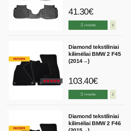
41.30€
Į krepšelį
Diamond tekstiliniai
kilimėliai BMW 2 F45
(2014→)
103.40€
Į krepšelį
Diamond tekstiliniai
kilimėliai BMW 2 F46
(2015→)