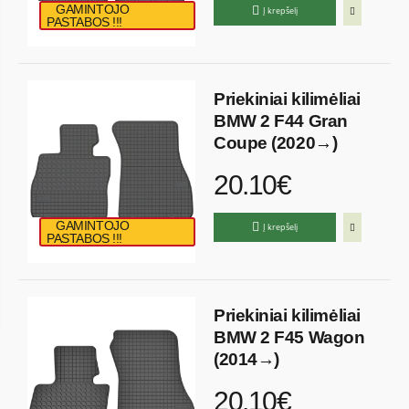
GAMINTOJO
Į krepšelį
PASTABOS !!!
Priekiniai kilimėliai
BMW 2 F44 Gran
Coupe (2020→)
20.10€
GAMINTOJO
Į krepšelį
PASTABOS !!!
Priekiniai kilimėliai
BMW 2 F45 Wagon
(2014→)
20.10€