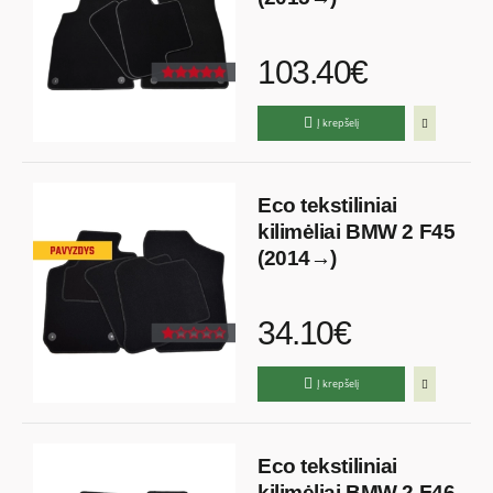
103.40€
Į krepšelį
Eco tekstiliniai
kilimėliai BMW 2 F45
(2014→)
34.10€
Į krepšelį
Eco tekstiliniai
kilimėliai BMW 2 F46