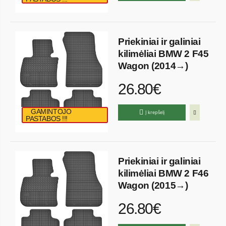
Priekiniai ir galiniai
kilimėliai BMW 2 F45
Wagon (2014→)
26.80€
GAMINTOJO
Į krepšelį
PASTABOS !!!
Priekiniai ir galiniai
kilimėliai BMW 2 F46
Wagon (2015→)
26.80€