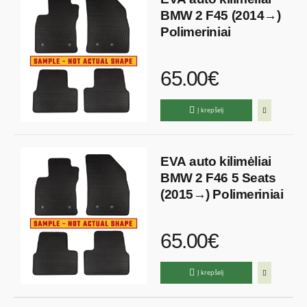
BMW 2 F45 (2014→)
Polimeriniai
65.00€
Į krepšelį
EVA auto kilimėliai
BMW 2 F46 5 Seats
(2015→) Polimeriniai
65.00€
Į krepšelį