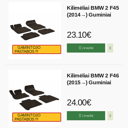
Kilimėliai BMW 2 F45
(2014→) Guminiai
23.10€
GAMINTOJO
Į krepšelį
PASTABOS !!!
Kilimėliai BMW 2 F46
(2015→) Guminiai
24.00€
GAMINTOJO
Į krepšelį
PASTABOS !!!