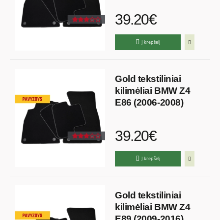
39.20€
Į krepšelį
Gold tekstiliniai
kilimėliai BMW Z4
E86 (2006-2008)
39.20€
Į krepšelį
Gold tekstiliniai
kilimėliai BMW Z4
E89 (2009-2016)