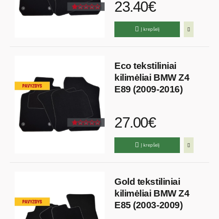
23.40€
Į krepšelį
Eco tekstiliniai
kilimėliai BMW Z4
E89 (2009-2016)
27.00€
Į krepšelį
Gold tekstiliniai
kilimėliai BMW Z4
E85 (2003-2009)