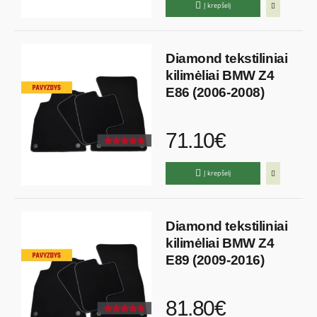
Į krepšelį
Diamond tekstiliniai
kilimėliai BMW Z4
E86 (2006-2008)
71.10€
Į krepšelį
Diamond tekstiliniai
kilimėliai BMW Z4
E89 (2009-2016)
81.80€