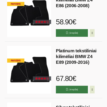
E86 (2006-2008)
58.90€
Į krepšelį
Platinum tekstiliniai
kilimėliai BMW Z4
E89 (2009-2016)
67.80€
Į krepšelį