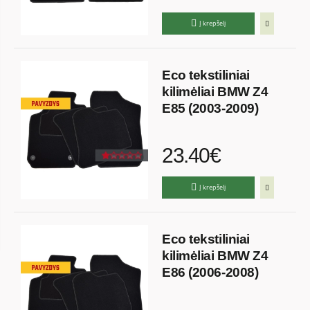
Į krepšelį
Eco tekstiliniai
kilimėliai BMW Z4
E85 (2003-2009)
23.40€
Į krepšelį
Eco tekstiliniai
kilimėliai BMW Z4
E86 (2006-2008)