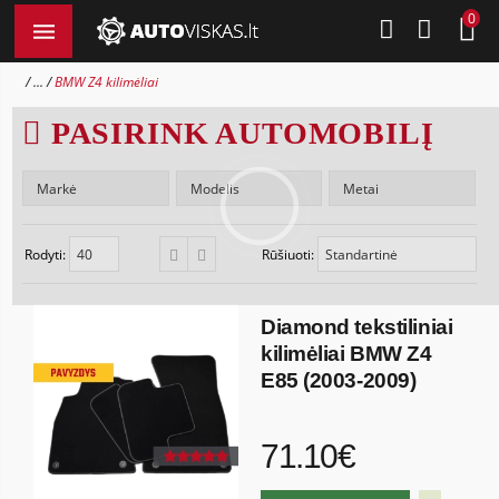
0
...
BMW Z4 kilimėliai
PASIRINK AUTOMOBILĮ
Rodyti:
Rūšiuoti:
Diamond tekstiliniai
kilimėliai BMW Z4
E85 (2003-2009)
71.10€