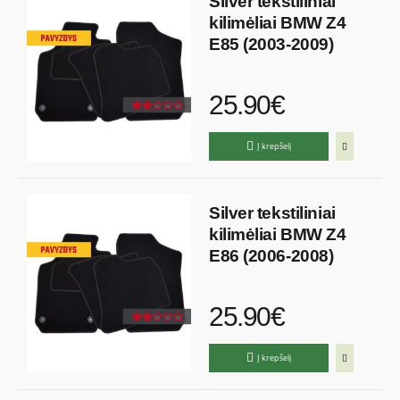
Silver tekstiliniai
kilimėliai BMW Z4
E85 (2003-2009)
25.90€
Į krepšelį
Silver tekstiliniai
kilimėliai BMW Z4
E86 (2006-2008)
25.90€
Į krepšelį