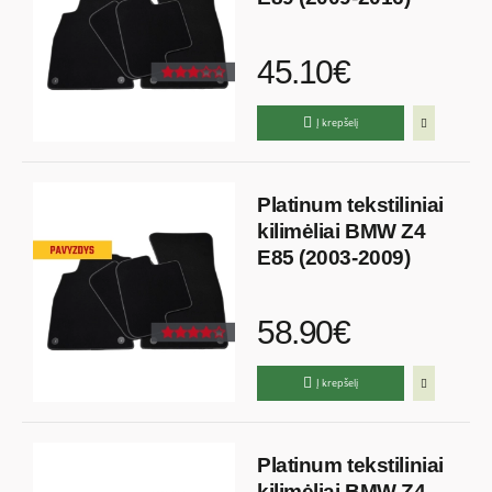
45.10€
Į krepšelį
Platinum tekstiliniai
kilimėliai BMW Z4
E85 (2003-2009)
58.90€
Į krepšelį
Platinum tekstiliniai
kilimėliai BMW Z4