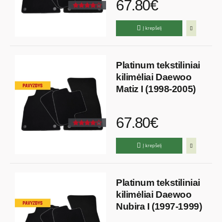
67.80€
Į krepšelį
Platinum tekstiliniai
kilimėliai Daewoo
Matiz I (1998-2005)
67.80€
Į krepšelį
Platinum tekstiliniai
kilimėliai Daewoo
Nubira I (1997-1999)