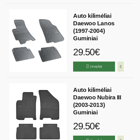
Auto kilimėliai
Daewoo Lanos
(1997-2004)
Guminiai
29.50€
Į krepšelį
Auto kilimėliai
Daewoo Nubira III
(2003-2013)
Guminiai
29.50€