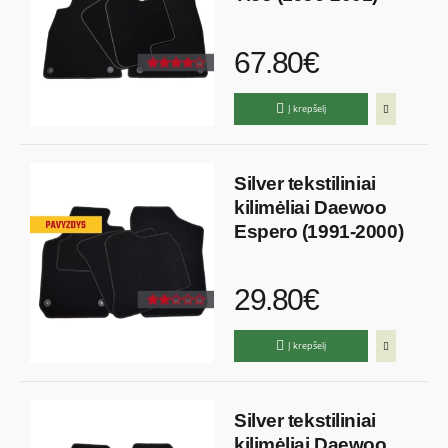
67.80€
Į krepšelį
Silver tekstiliniai
kilimėliai Daewoo
Espero (1991-2000)
29.80€
Į krepšelį
Silver tekstiliniai
kilimėliai Daewoo