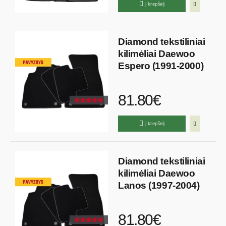
Į krepšelį
Diamond tekstiliniai
kilimėliai Daewoo
Espero (1991-2000)
81.80€
Į krepšelį
Diamond tekstiliniai
kilimėliai Daewoo
Lanos (1997-2004)
81.80€