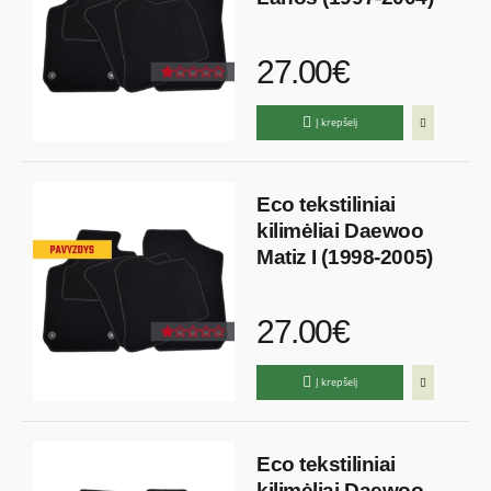
27.00€
Į krepšelį
Eco tekstiliniai
kilimėliai Daewoo
Matiz I (1998-2005)
27.00€
Į krepšelį
Eco tekstiliniai
kilimėliai Daewoo