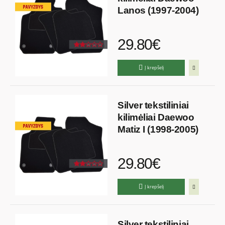
Lanos (1997-2004)
29.80€
Į krepšelį
Silver tekstiliniai
kilimėliai Daewoo
Matiz I (1998-2005)
29.80€
Į krepšelį
Silver tekstiliniai