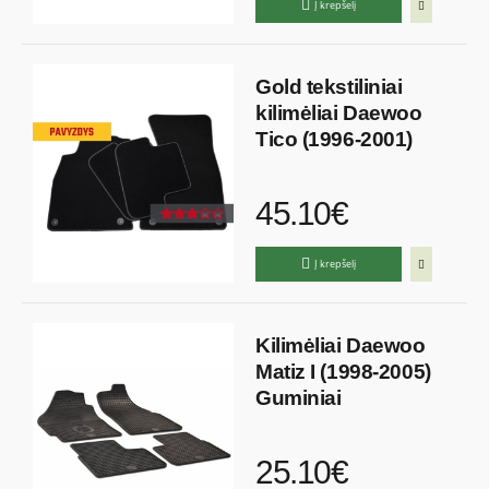
Į krepšelį
Gold tekstiliniai
kilimėliai Daewoo
Tico (1996-2001)
45.10€
Į krepšelį
Kilimėliai Daewoo
Matiz I (1998-2005)
Guminiai
25.10€