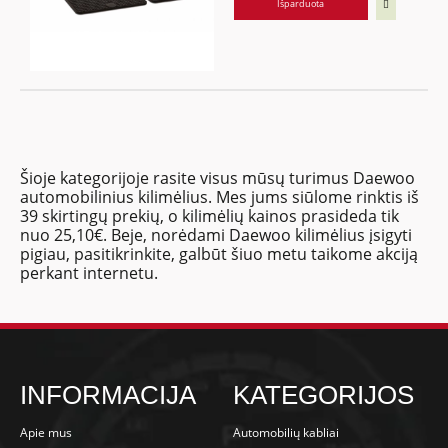
Išparduota
Šioje kategorijoje rasite visus mūsų turimus Daewoo
automobilinius kilimėlius. Mes jums siūlome rinktis iš
39 skirtingų prekių, o kilimėlių kainos prasideda tik
nuo 25,10€. Beje, norėdami Daewoo kilimėlius įsigyti
pigiau, pasitikrinkite, galbūt šiuo metu taikome akciją
perkant internetu.
INFORMACIJA
KATEGORIJOS
Apie mus
Automobilių kabliai