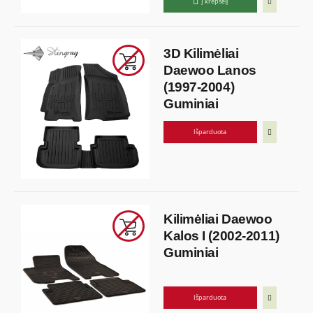
Į krepšelį
3D Kilimėliai
Daewoo Lanos
(1997-2004)
Guminiai
Išparduota
Kilimėliai Daewoo
Kalos I (2002-2011)
Guminiai
Išparduota