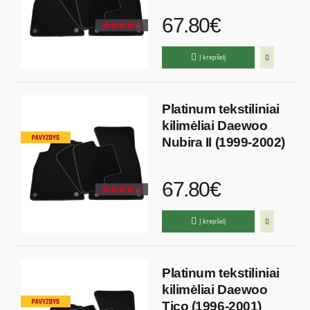
67.80€
Į krepšelį
Platinum tekstiliniai
kilimėliai Daewoo
Nubira II (1999-2002)
67.80€
Į krepšelį
Platinum tekstiliniai
kilimėliai Daewoo
Tico (1996-2001)