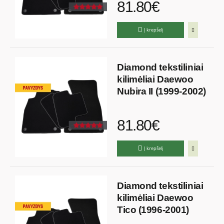
81.80€
Į krepšelį
Diamond tekstiliniai
kilimėliai Daewoo
Nubira II (1999-2002)
81.80€
Į krepšelį
Diamond tekstiliniai
kilimėliai Daewoo
Tico (1996-2001)