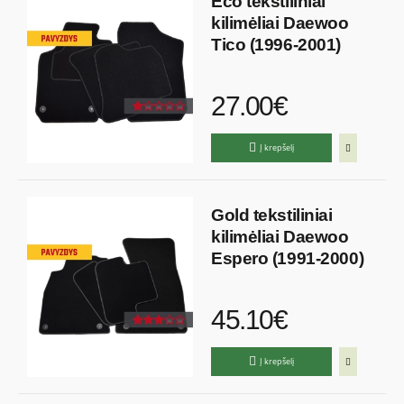
Eco tekstiliniai
kilimėliai Daewoo
Tico (1996-2001)
27.00€
Į krepšelį
Gold tekstiliniai
kilimėliai Daewoo
Espero (1991-2000)
45.10€
Į krepšelį