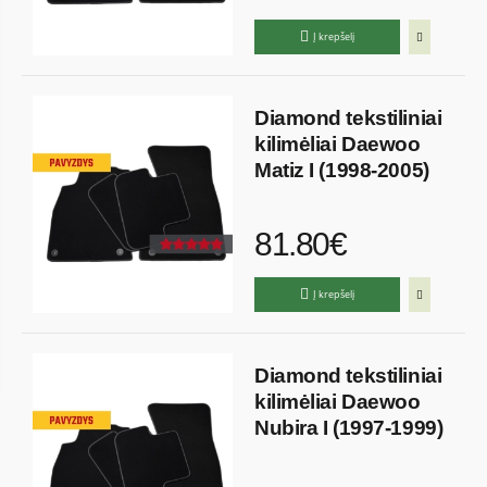
Į krepšelį
Diamond tekstiliniai
kilimėliai Daewoo
Matiz I (1998-2005)
81.80€
Į krepšelį
Diamond tekstiliniai
kilimėliai Daewoo
Nubira I (1997-1999)