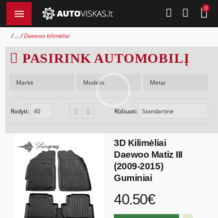
0
...
Daewoo kilimėliai
PASIRINK AUTOMOBILĮ
Rodyti:
Rūšiuoti:
3D Kilimėliai
Daewoo Matiz III
(2009-2015)
Guminiai
40.50€