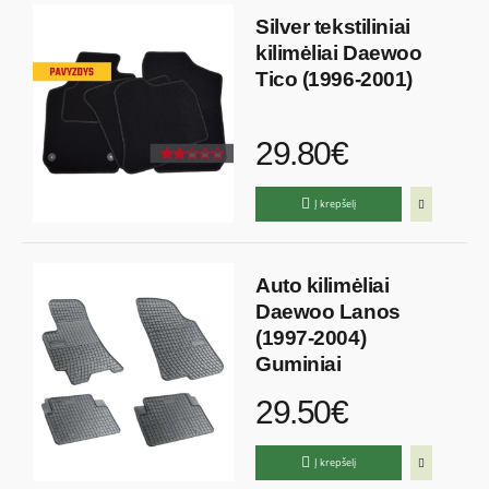
Silver tekstiliniai
kilimėliai Daewoo
Tico (1996-2001)
29.80€
Į krepšelį
Auto kilimėliai
Daewoo Lanos
(1997-2004)
Guminiai
29.50€
Į krepšelį