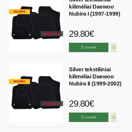
kilimėliai Daewoo
Nubira I (1997-1999)
29.80€
Į krepšelį
Silver tekstiliniai
kilimėliai Daewoo
Nubira II (1999-2002)
29.80€
Į krepšelį