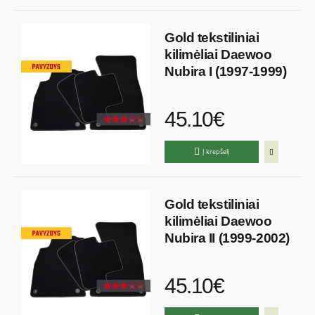
Gold tekstiliniai
kilimėliai Daewoo
Nubira I (1997-1999)
45.10€
Į krepšelį
Gold tekstiliniai
kilimėliai Daewoo
Nubira II (1999-2002)
45.10€