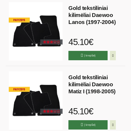
Gold tekstiliniai
kilimėliai Daewoo
Lanos (1997-2004)
45.10€
Į krepšelį
Gold tekstiliniai
kilimėliai Daewoo
Matiz I (1998-2005)
45.10€
Į krepšelį