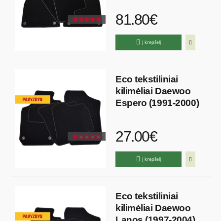
81.80€
Į krepšelį
Eco tekstiliniai
kilimėliai Daewoo
Espero (1991-2000)
27.00€
Į krepšelį
Eco tekstiliniai
kilimėliai Daewoo
Lanos (1997-2004)