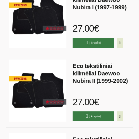
Nubira I (1997-1999)
27.00€
Į krepšelį
Eco tekstiliniai
kilimėliai Daewoo
Nubira II (1999-2002)
27.00€
Į krepšelį