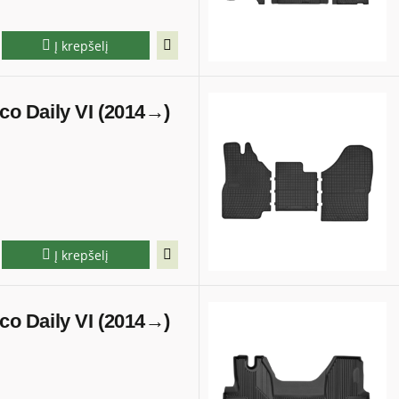
Į krepšelį
eco Daily VI (2014→)
Į krepšelį
eco Daily VI (2014→)