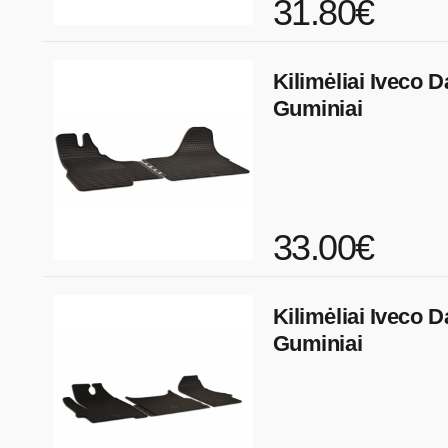
31.80€
Kilimėliai Iveco Da
Guminiai
33.00€
Kilimėliai Iveco D
Guminiai