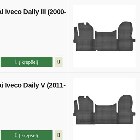
ai Iveco Daily III (2000-
Į krepšelį
ai Iveco Daily V (2011-
Į krepšelį