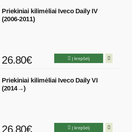
Priekiniai kilimėliai Iveco Daily IV
(2006-2011)
26.80€
Į krepšelį
Priekiniai kilimėliai Iveco Daily VI
(2014→)
26.80€
Į krepšelį