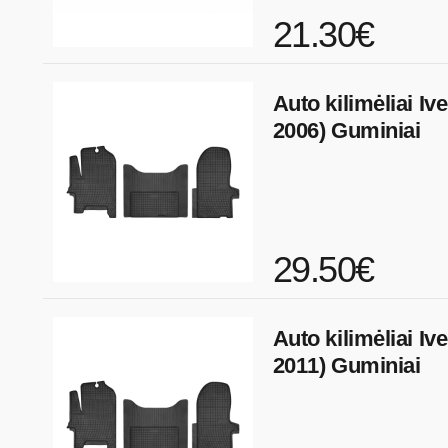
21.30€
Auto kilimėliai Ive
2006) Guminiai
29.50€
Auto kilimėliai Iv
2011) Guminiai