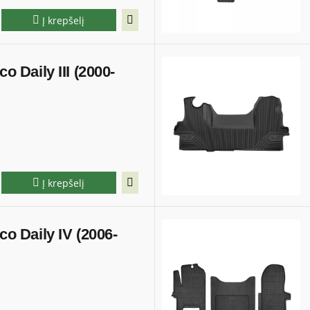
Į krepšelį
co Daily III (2000-
Į krepšelį
eco Daily IV (2006-