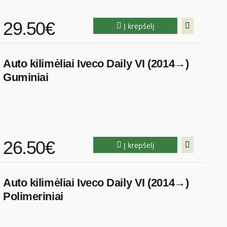
29.50€
Į krepšelį
Auto kilimėliai Iveco Daily VI (2014→)
Guminiai
26.50€
Į krepšelį
Auto kilimėliai Iveco Daily VI (2014→)
Polimeriniai