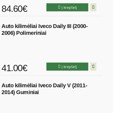
84.60€
Į krepšelį
Auto kilimėliai Iveco Daily III (2000-
2006) Polimeriniai
41.00€
Į krepšelį
Auto kilimėliai Iveco Daily V (2011-
2014) Guminiai