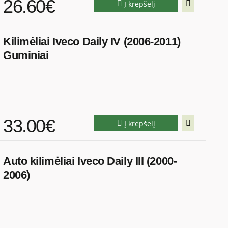
26.60€
Į krepšelį
Kilimėliai Iveco Daily IV (2006-2011)
Guminiai
33.00€
Į krepšelį
Auto kilimėliai Iveco Daily III (2000-
2006)