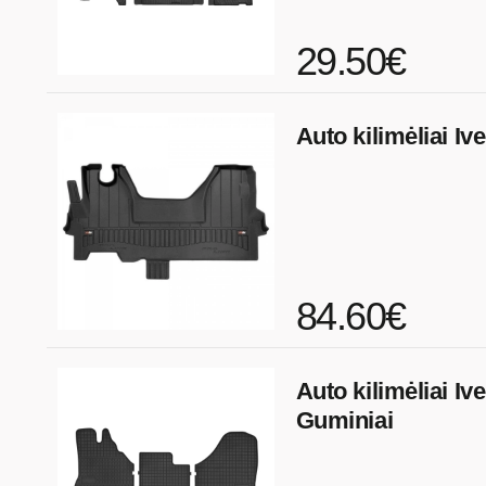
29.50€
Auto kilimėliai Iv
84.60€
Auto kilimėliai Iv
Guminiai