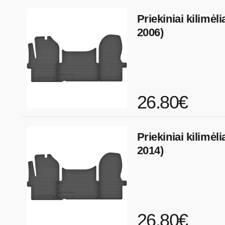
Priekiniai kilimėli
2006)
26.80€
Priekiniai kilimėli
2014)
26.80€