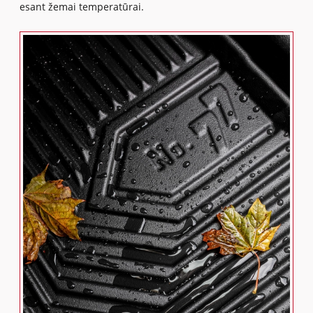
esant žemai temperatūrai.