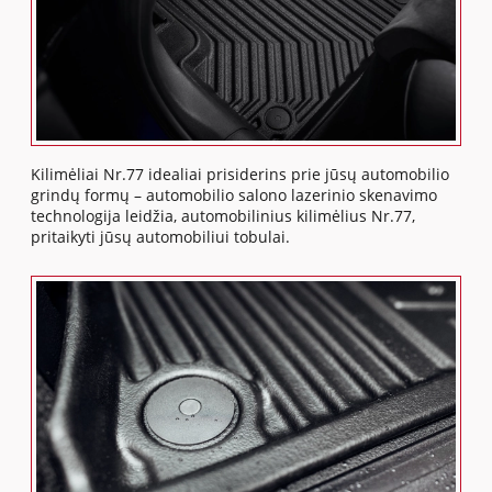
Kilimėliai Nr.77 idealiai prisiderins prie jūsų automobilio
grindų formų – automobilio salono lazerinio skenavimo
technologija leidžia, automobilinius kilimėlius Nr.77,
pritaikyti jūsų automobiliui tobulai.