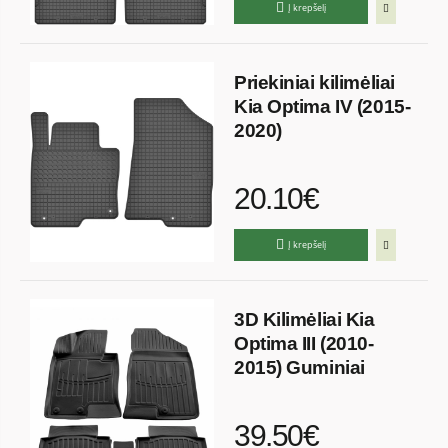
Į krepšelį
Priekiniai kilimėliai
Kia Optima IV (2015-
2020)
20.10€
Į krepšelį
3D Kilimėliai Kia
Optima III (2010-
2015) Guminiai
39.50€