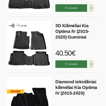
Į krepšelį
3D Kilimėliai Kia
Optima IV (2015-
2020) Guminiai
40.50€
Į krepšelį
Diamond tekstiliniai
kilimėliai Kia Optima
IV (2015-2020)