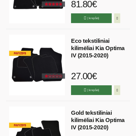
81.80€
Į krepšelį
Eco tekstiliniai
kilimėliai Kia Optima
IV (2015-2020)
27.00€
Į krepšelį
Gold tekstiliniai
kilimėliai Kia Optima
IV (2015-2020)