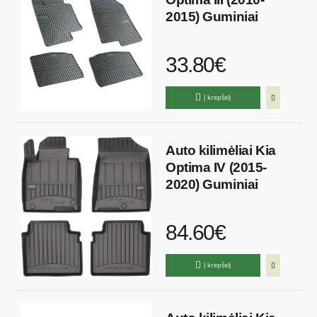
2015) Guminiai
33.80€
Į krepšelį
Auto kilimėliai Kia
Optima IV (2015-
2020) Guminiai
84.60€
Į krepšelį