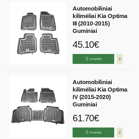
Automobiliniai
kilimėliai Kia Optima
III (2010-2015)
Guminiai
45.10€
Į krepšelį
Automobiliniai
kilimėliai Kia Optima
IV (2015-2020)
Guminiai
61.70€
Į krepšelį