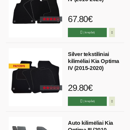
67.80€
Į krepšelį
Silver tekstiliniai
kilimėliai Kia Optima
IV (2015-2020)
29.80€
Į krepšelį
Auto kilimėliai Kia
Optima III (2010-