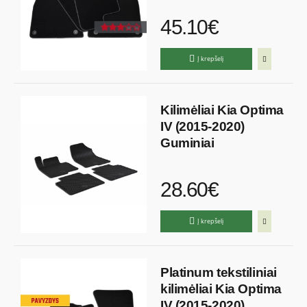
45.10€
Į krepšelį
Kilimėliai Kia Optima
IV (2015-2020)
Guminiai
28.60€
Į krepšelį
Platinum tekstiliniai
kilimėliai Kia Optima
IV (2015-2020)