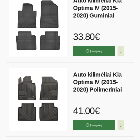
Auto kilimėliai Kia
Optima IV (2015-
2020) Guminiai
33.80€
Į krepšelį
Auto kilimėliai Kia
Optima IV (2015-
2020) Polimeriniai
41.00€
Į krepšelį