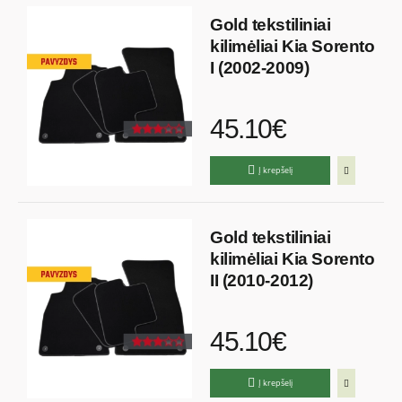
Gold tekstiliniai
kilimėliai Kia Sorento
I (2002-2009)
45.10€
Į krepšelį
Gold tekstiliniai
kilimėliai Kia Sorento
II (2010-2012)
45.10€
Į krepšelį