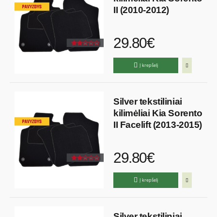
II (2010-2012)
29.80€
Į krepšelį
Silver tekstiliniai
kilimėliai Kia Sorento
II Facelift (2013-2015)
29.80€
Į krepšelį
Silver tekstiliniai