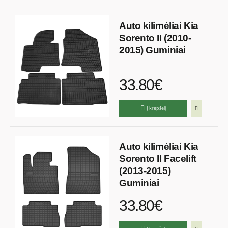
Auto kilimėliai Kia
Sorento II (2010-
2015) Guminiai
33.80€
Į krepšelį
Auto kilimėliai Kia
Sorento II Facelift
(2013-2015)
Guminiai
33.80€