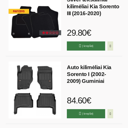
kilimėliai Kia Sorento
III (2016-2020)
29.80€
Į krepšelį
Auto kilimėliai Kia
Sorento I (2002-
2009) Guminiai
84.60€
Į krepšelį