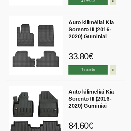
Į krepšelį
Auto kilimėliai Kia
Sorento III (2016-
2020) Guminiai
33.80€
Į krepšelį
Auto kilimėliai Kia
Sorento III (2016-
2020) Guminiai
84.60€