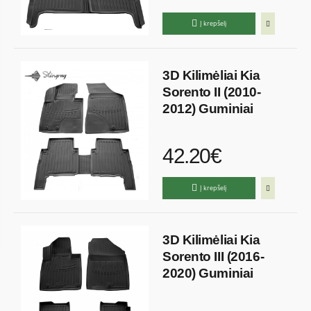
Į krepšelį
3D Kilimėliai Kia
Sorento II (2010-
2012) Guminiai
42.20€
Į krepšelį
3D Kilimėliai Kia
Sorento III (2016-
2020) Guminiai