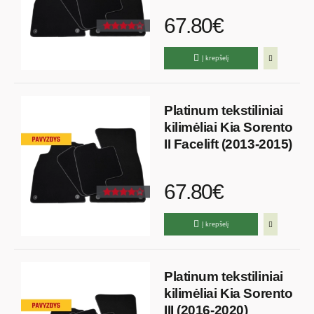
67.80€
Į krepšelį
Platinum tekstiliniai
kilimėliai Kia Sorento
II Facelift (2013-2015)
67.80€
Į krepšelį
Platinum tekstiliniai
kilimėliai Kia Sorento
III (2016-2020)