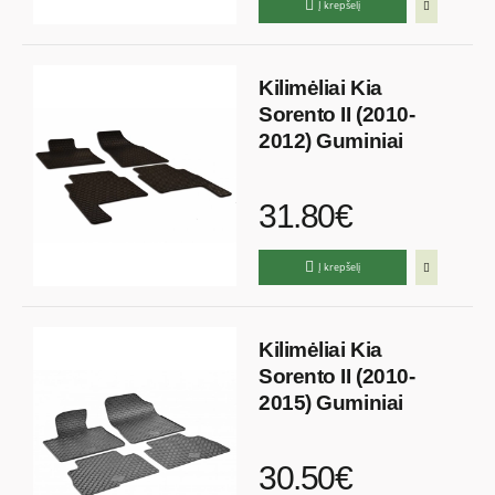
Į krepšelį
Kilimėliai Kia
Sorento II (2010-
2012) Guminiai
31.80€
Į krepšelį
Kilimėliai Kia
Sorento II (2010-
2015) Guminiai
30.50€