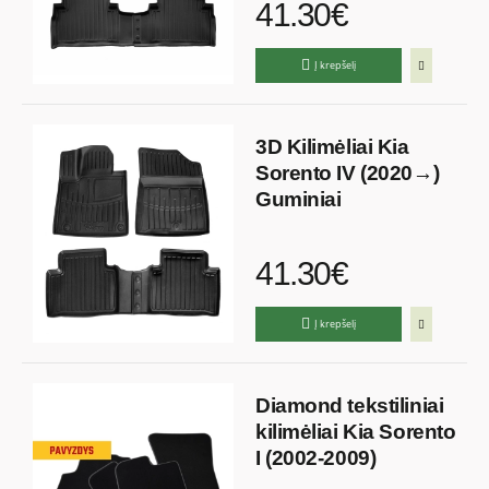
41.30€
Į krepšelį
3D Kilimėliai Kia
Sorento IV (2020→)
Guminiai
41.30€
Į krepšelį
Diamond tekstiliniai
kilimėliai Kia Sorento
I (2002-2009)