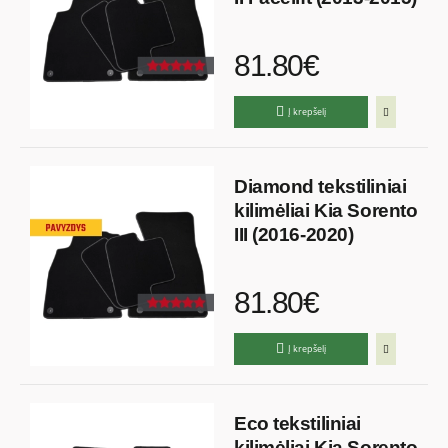
81.80€
Į krepšelį
Diamond tekstiliniai
kilimėliai Kia Sorento
III (2016-2020)
81.80€
Į krepšelį
Eco tekstiliniai
kilimėliai Kia Sorento