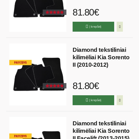
81.80€
Į krepšelį
Diamond tekstiliniai
kilimėliai Kia Sorento
II (2010-2012)
81.80€
Į krepšelį
Diamond tekstiliniai
kilimėliai Kia Sorento
II Facelift (2013-2015)