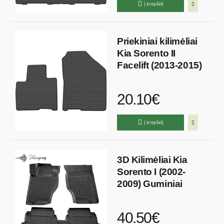
Į krepšelį
Priekiniai kilimėliai
Kia Sorento II
Facelift (2013-2015)
20.10€
Į krepšelį
3D Kilimėliai Kia
Sorento I (2002-
2009) Guminiai
40.50€