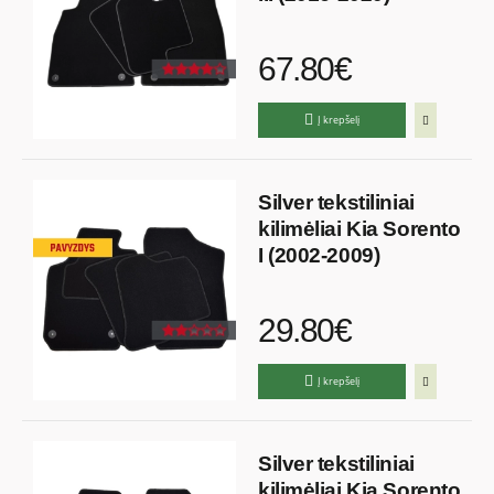
67.80€
Į krepšelį
Silver tekstiliniai
kilimėliai Kia Sorento
I (2002-2009)
29.80€
Į krepšelį
Silver tekstiliniai
kilimėliai Kia Sorento