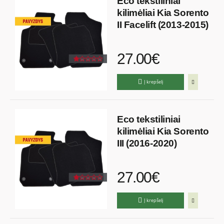
Eco tekstiliniai
kilimėliai Kia Sorento
II Facelift (2013-2015)
27.00€
Į krepšelį
Eco tekstiliniai
kilimėliai Kia Sorento
III (2016-2020)
27.00€
Į krepšelį