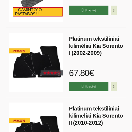
GAMINTOJO
Į krepšelį
PASTABOS !!!
Platinum tekstiliniai
kilimėliai Kia Sorento
I (2002-2009)
67.80€
Į krepšelį
Platinum tekstiliniai
kilimėliai Kia Sorento
II (2010-2012)