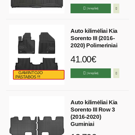
Į krepšelį
Auto kilimėliai Kia
Sorento III (2016-
2020) Polimeriniai
41.00€
GAMINTOJO
Į krepšelį
PASTABOS !!!
Auto kilimėliai Kia
Sorento III Row 3
(2016-2020)
Guminiai