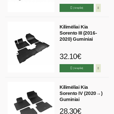
Į krepšelį
Kilimėliai Kia
Sorento III (2016-
2020) Guminiai
32.10€
Į krepšelį
Kilimėliai Kia
Sorento IV (2020→)
Guminiai
28.30€