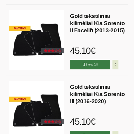
Gold tekstiliniai
kilimėliai Kia Sorento
II Facelift (2013-2015)
45.10€
Į krepšelį
Gold tekstiliniai
kilimėliai Kia Sorento
III (2016-2020)
45.10€