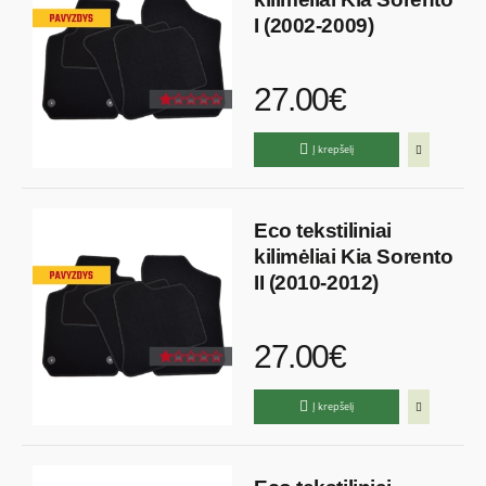
I (2002-2009)
27.00€
Į krepšelį
Eco tekstiliniai
kilimėliai Kia Sorento
II (2010-2012)
27.00€
Į krepšelį