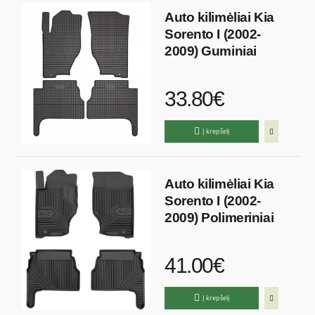
Auto kilimėliai Kia
Sorento I (2002-
2009) Guminiai
33.80€
Į krepšelį
Auto kilimėliai Kia
Sorento I (2002-
2009) Polimeriniai
41.00€
Į krepšelį