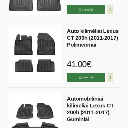
Į krepšelį
Auto kilimėliai Lexus
CT 200h (2011-2017)
Polimeriniai
41.00€
Į krepšelį
Automobiliniai
kilimėliai Lexus CT
200h (2011-2017)
Guminiai