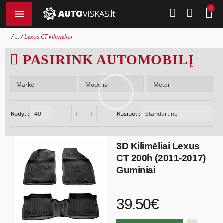
0
...
Lexus CT kilimėliai
PASIRINK AUTOMOBILĮ
Rodyti:
Rūšiuoti:
3D Kilimėliai Lexus
CT 200h (2011-2017)
Guminiai
39.50€