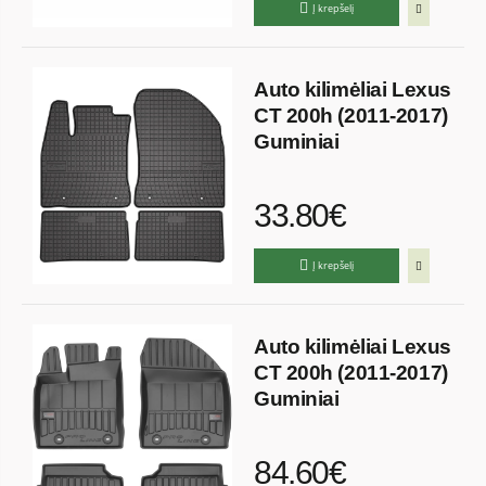
Į krepšelį
Auto kilimėliai Lexus
CT 200h (2011-2017)
Guminiai
33.80€
Į krepšelį
Auto kilimėliai Lexus
CT 200h (2011-2017)
Guminiai
84.60€