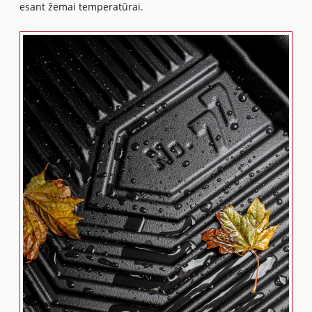
esant žemai temperatūrai.