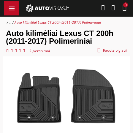
0
...
Auto kilimėliai Lexus CT 200h (2011-2017) Polimeriniai
Auto kilimėliai Lexus CT 200h
(2011-2017) Polimeriniai
Radote pigiau?
2 įvertinimai