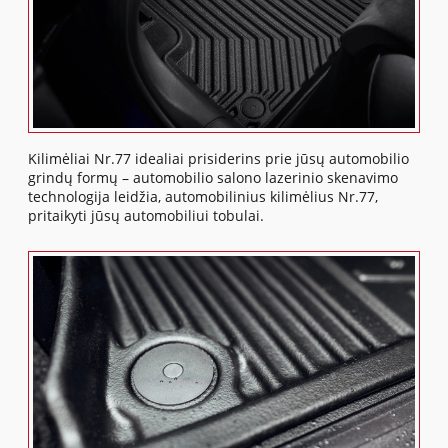
Kilimėliai Nr.77 idealiai prisiderins prie jūsų automobilio
grindų formų – automobilio salono lazerinio skenavimo
technologija leidžia, automobilinius kilimėlius Nr.77,
pritaikyti jūsų automobiliui tobulai.