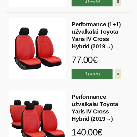
Į krepšelį
Performance (1+1)
užvalkalai Toyota
Yaris IV Cross
Hybrid (2019→)
77.00€
Į krepšelį
Performance
užvalkalai Toyota
Yaris IV Cross
Hybrid (2019→)
140.00€