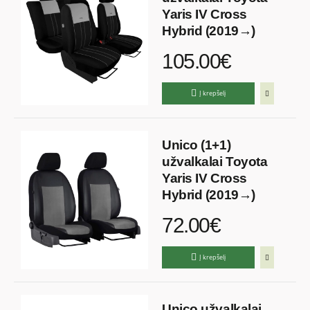
Yaris IV Cross
Hybrid (2019→)
105.00€
Į krepšelį
Unico (1+1)
užvalkalai Toyota
Yaris IV Cross
Hybrid (2019→)
72.00€
Į krepšelį
Unico užvalkalai