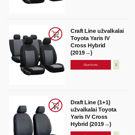
Craft Line užvalkalai
Toyota Yaris IV
Cross Hybrid
(2019→)
Išparduota
Draft Line (1+1)
užvalkalai Toyota
Yaris IV Cross
Hybrid (2019→)