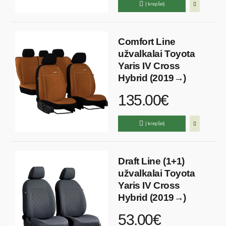
Į krepšelį
Comfort Line
užvalkalai Toyota
Yaris IV Cross
Hybrid (2019→)
135.00€
Į krepšelį
Draft Line (1+1)
užvalkalai Toyota
Yaris IV Cross
Hybrid (2019→)
53.00€