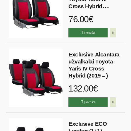
Cross Hybrid
(2019→)
76.00€
Į krepšelį
Exclusive Alcantara
užvalkalai Toyota
Yaris IV Cross
Hybrid (2019→)
132.00€
Į krepšelį
Exclusive ECO
Leather (1+1)