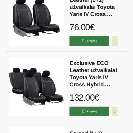
užvalkalai Toyota
Yaris IV Cross
Hybrid (2019→)
76.00€
Į krepšelį
Exclusive ECO
Leather užvalkalai
Toyota Yaris IV
Cross Hybrid
(2019→)
132.00€
Į krepšelį