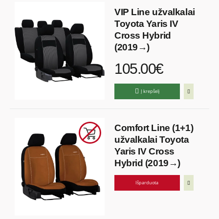
VIP Line užvalkalai
Toyota Yaris IV
Cross Hybrid
(2019→)
105.00€
Į krepšelį
Comfort Line (1+1)
užvalkalai Toyota
Yaris IV Cross
Hybrid (2019→)
Išparduota