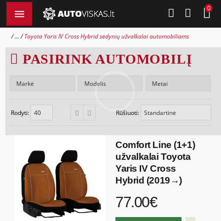
0
...
Toyota Yaris IV Cross Hybrid sėdynių užvalkalai automobiliams
PASIRINK AUTOMOBILĮ
Rodyti:
Rūšiuoti:
Comfort Line (1+1)
užvalkalai Toyota
Yaris IV Cross
Hybrid (2019→)
77.00€