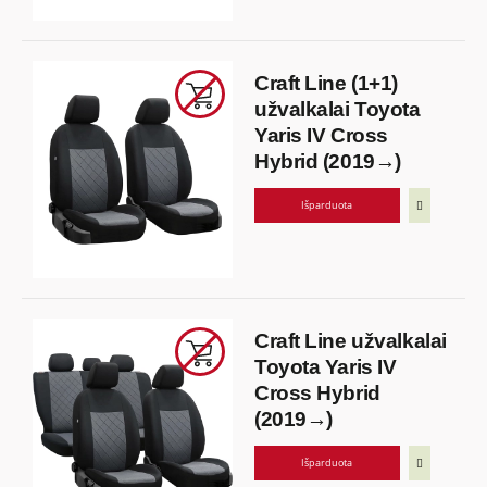
Craft Line (1+1)
užvalkalai Toyota
Yaris IV Cross
Hybrid (2019→)
Išparduota
Craft Line užvalkalai
Toyota Yaris IV
Cross Hybrid
(2019→)
Išparduota