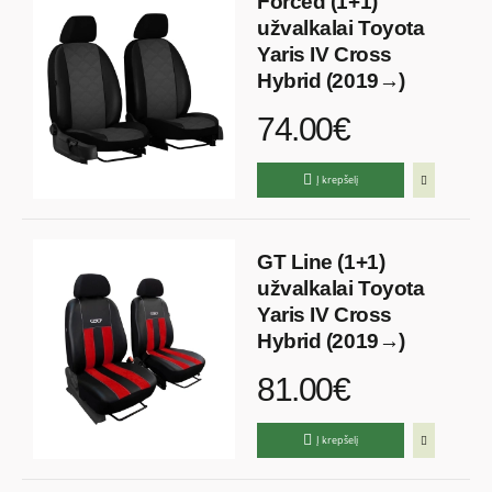
Forced (1+1)
užvalkalai Toyota
Yaris IV Cross
Hybrid (2019→)
74.00€
Į krepšelį
GT Line (1+1)
užvalkalai Toyota
Yaris IV Cross
Hybrid (2019→)
81.00€
Į krepšelį