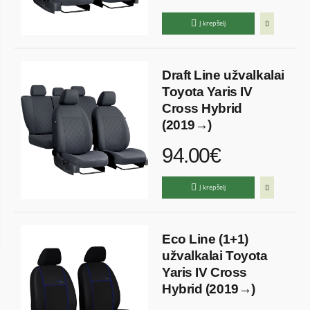
Į krepšelį
Draft Line užvalkalai
Toyota Yaris IV
Cross Hybrid
(2019→)
94.00€
Į krepšelį
Eco Line (1+1)
užvalkalai Toyota
Yaris IV Cross
Hybrid (2019→)