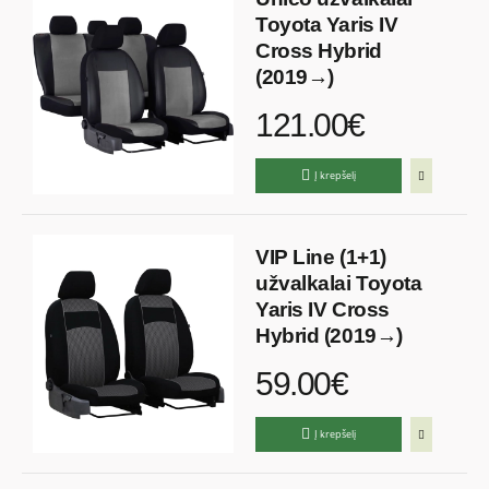
Toyota Yaris IV
Cross Hybrid
(2019→)
121.00€
Į krepšelį
VIP Line (1+1)
užvalkalai Toyota
Yaris IV Cross
Hybrid (2019→)
59.00€
Į krepšelį