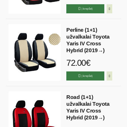
Į krepšelį
Perline (1+1)
užvalkalai Toyota
Yaris IV Cross
Hybrid (2019→)
72.00€
Į krepšelį
Road (1+1)
užvalkalai Toyota
Yaris IV Cross
Hybrid (2019→)