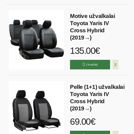
Motive užvalkalai
Toyota Yaris IV
Cross Hybrid
(2019→)
135.00€
Į krepšelį
Pelle (1+1) užvalkalai
Toyota Yaris IV
Cross Hybrid
(2019→)
69.00€