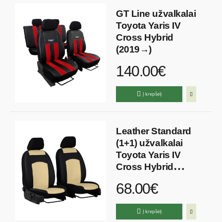
GT Line užvalkalai
Toyota Yaris IV
Cross Hybrid
(2019→)
140.00€
Į krepšelį
Leather Standard
(1+1) užvalkalai
Toyota Yaris IV
Cross Hybrid
(2019→)
68.00€
Į krepšelį