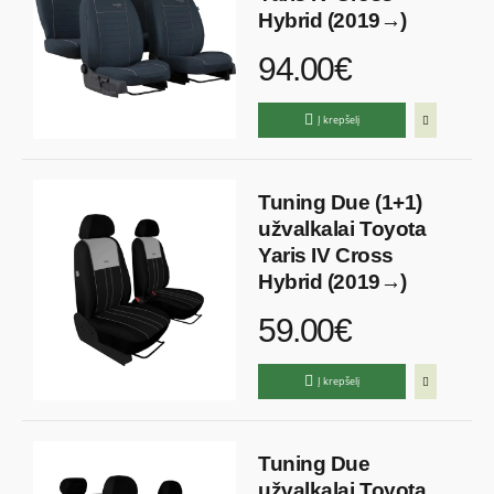
Hybrid (2019→)
94.00€
Į krepšelį
Tuning Due (1+1)
užvalkalai Toyota
Yaris IV Cross
Hybrid (2019→)
59.00€
Į krepšelį
Tuning Due
užvalkalai Toyota