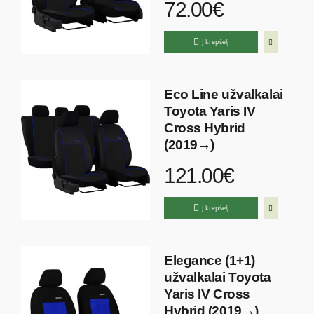
72.00€
Į krepšelį
Eco Line užvalkalai
Toyota Yaris IV
Cross Hybrid
(2019→)
121.00€
Į krepšelį
Elegance (1+1)
užvalkalai Toyota
Yaris IV Cross
Hybrid (2019→)