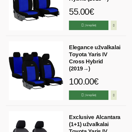
55.00€
Į krepšelį
Elegance užvalkalai
Toyota Yaris IV
Cross Hybrid
(2019→)
100.00€
Į krepšelį
Exclusive Alcantara
(1+1) užvalkalai
Toyota Yaris IV