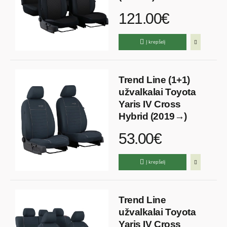
121.00€
Į krepšelį
Trend Line (1+1)
užvalkalai Toyota
Yaris IV Cross
Hybrid (2019→)
53.00€
Į krepšelį
Trend Line
užvalkalai Toyota
Yaris IV Cross