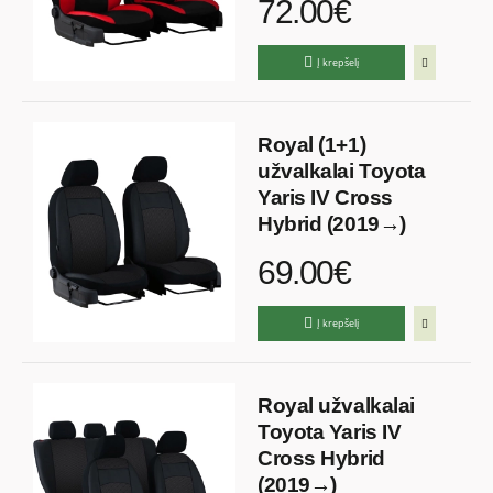
72.00€
Į krepšelį
Royal (1+1)
užvalkalai Toyota
Yaris IV Cross
Hybrid (2019→)
69.00€
Į krepšelį
Royal užvalkalai
Toyota Yaris IV
Cross Hybrid
(2019→)