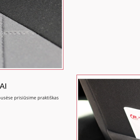
AI
pusėse prisiūsime praktiškas