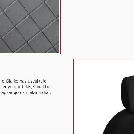
ip išlaikomas užvalkalo
ėdynių priekis, šonai bei
us apsaugotos maksimaliai.