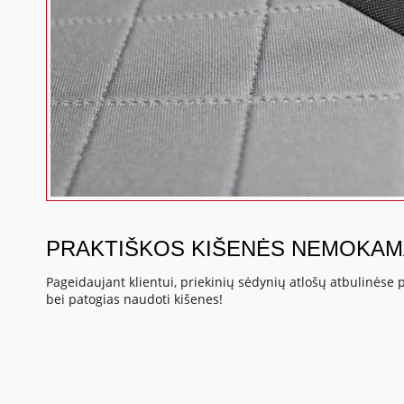
PRAKTIŠKOS KIŠENĖS NEMOKAM
Pageidaujant klientui, priekinių sėdynių atlošų atbulinėse 
bei patogias naudoti kišenes!