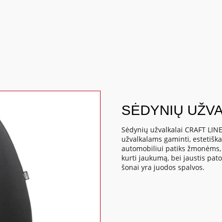
SĖDYNIŲ UŽVA
Sėdynių užvalkalai CRAFT LIN
užvalkalams gaminti, estetiška
automobiliui patiks žmonėms, 
kurti jaukumą, bei jaustis pato
šonai yra juodos spalvos.